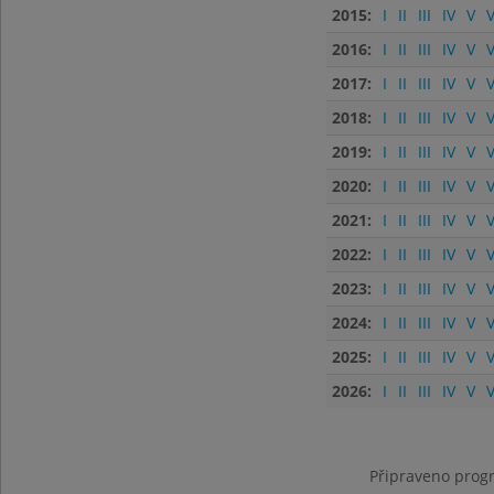
2015:
I
II
III
IV
V
V
2016:
I
II
III
IV
V
V
2017:
I
II
III
IV
V
V
2018:
I
II
III
IV
V
V
2019:
I
II
III
IV
V
V
2020:
I
II
III
IV
V
V
2021:
I
II
III
IV
V
V
2022:
I
II
III
IV
V
V
2023:
I
II
III
IV
V
V
2024:
I
II
III
IV
V
V
2025:
I
II
III
IV
V
V
2026:
I
II
III
IV
V
V
Připraveno progr