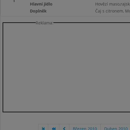
1
Hlavní jídlo
Hovězí maso,rajsk
Doplněk
Čaj s citronem, M
Reklama:
Březen 2010
Duben 2010