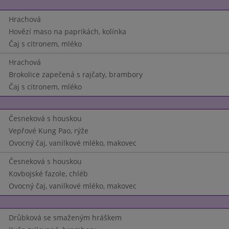
Hrachová
Hovězí maso na paprikách, kolínka
Čaj s citronem, mléko
Hrachová
Brokolice zapečená s rajčaty, brambory
Čaj s citronem, mléko
Česneková s houskou
Vepřové Kung Pao, rýže
Ovocný čaj, vanilkové mléko, makovec
Česneková s houskou
Kovbojské fazole, chléb
Ovocný čaj, vanilkové mléko, makovec
Drůbková se smaženým hráškem