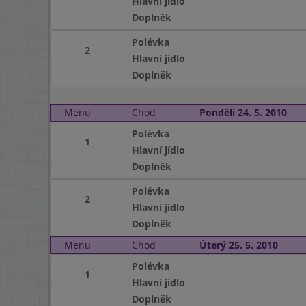
Hlavní jídlo
Doplněk
Polévka
2
Hlavní jídlo
Doplněk
Menu
Chod
Pondělí 24. 5. 2010
Polévka
1
Hlavní jídlo
Doplněk
Polévka
2
Hlavní jídlo
Doplněk
Menu
Chod
Úterý 25. 5. 2010
Polévka
1
Hlavní jídlo
Doplněk