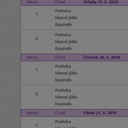
Menu
Chod
Středa 19. 5. 2010
Polévka
1
Hlavní jídlo
Doplněk
Polévka
2
Hlavní jídlo
Doplněk
Menu
Chod
Čtvrtek 20. 5. 2010
Polévka
1
Hlavní jídlo
Doplněk
Polévka
2
Hlavní jídlo
Doplněk
Menu
Chod
Pátek 21. 5. 2010
Polévka
1