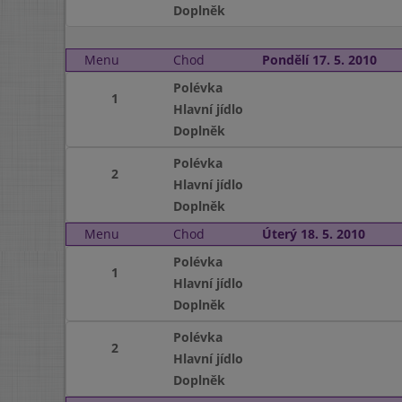
Doplněk
Menu
Chod
Pondělí 17. 5. 2010
Polévka
1
Hlavní jídlo
Doplněk
Polévka
2
Hlavní jídlo
Doplněk
Menu
Chod
Úterý 18. 5. 2010
Polévka
1
Hlavní jídlo
Doplněk
Polévka
2
Hlavní jídlo
Doplněk