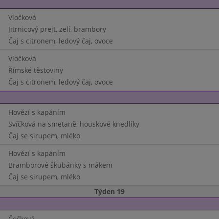
Vločková
Jitrnicový prejt, zelí, brambory
Čaj s citronem, ledový čaj, ovoce
Vločková
Římské těstoviny
Čaj s citronem, ledový čaj, ovoce
Hovězí s kapáním
Svíčková na smetaně, houskové knedlíky
Čaj se sirupem, mléko
Hovězí s kapáním
Bramborové škubánky s mákem
Čaj se sirupem, mléko
Týden 19
Čočková