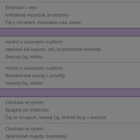
Kmínová s vejci
Květákový mozeček, brambory
Čaj s citronem, limonáda cola, ovoce
Hovězí s vlasovými nudlemi
Vepřové alá bažant, zelí, bramborové knedlíky
Ovocný čaj, mléko
Hovězí s vlasovými nudlemi
Bramborové placky s povidly
Ovocný čaj, mléko
Cibulová se sýrem
Špagety po milánsku
Čaj se sirupem, ledový čaj, křehké řezy s ovocem
Cibulová se sýrem
Zeleninové nugety, brambory