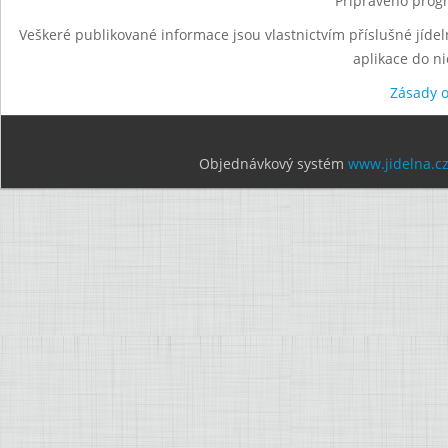
Připraveno progr
Veškeré publikované informace jsou vlastnictvím příslušné jídel
aplikace do n
Zásady 
Objednávkový systém
www.jidelna.c