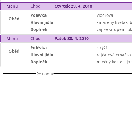
Menu
Chod
Čtvrtek 29. 4. 2010
Polévka
vločková
Oběd
Hlavní jídlo
smažený květák, 
Doplněk
čaj se sirupem, ok
Menu
Chod
Pátek 30. 4. 2010
Polévka
s rýží
Oběd
Hlavní jídlo
rajčatová omáčka,
Doplněk
mléčný koktejl, ja
Reklama: