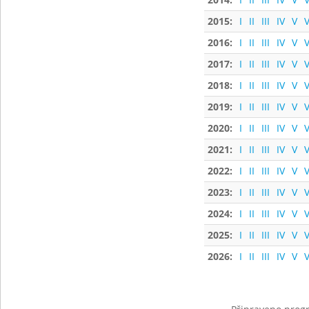
2015:
I
II
III
IV
V
V
2016:
I
II
III
IV
V
V
2017:
I
II
III
IV
V
V
2018:
I
II
III
IV
V
V
2019:
I
II
III
IV
V
V
2020:
I
II
III
IV
V
V
2021:
I
II
III
IV
V
V
2022:
I
II
III
IV
V
V
2023:
I
II
III
IV
V
V
2024:
I
II
III
IV
V
V
2025:
I
II
III
IV
V
V
2026:
I
II
III
IV
V
V