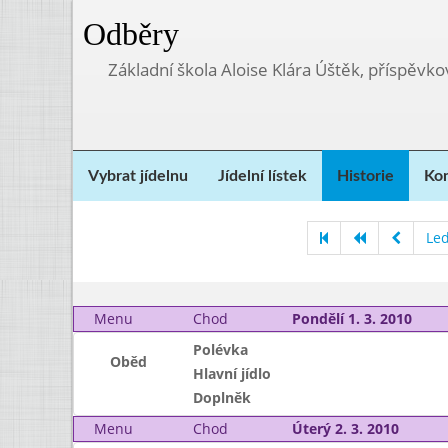
Odběry
Základní škola Aloise Klára Úštěk, příspěvk
Vybrat jídelnu
Jídelní lístek
Historie
Kon
Le
Menu
Chod
Pondělí 1. 3. 2010
Polévka
Oběd
Hlavní jídlo
Doplněk
Menu
Chod
Úterý 2. 3. 2010