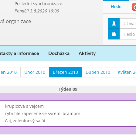
Poslední synchronizace:
Heslo
Pondělí 3.8.2026 10:09
ová organizace
takty a informace
Docházka
Aktivity
den 2010
Únor 2010
Březen 2010
Duben 2010
Květen 2
Týden 09
krupicová s vejcem
rybí filé zapečené se sýrem, brambor
čaj, zeleninový salát