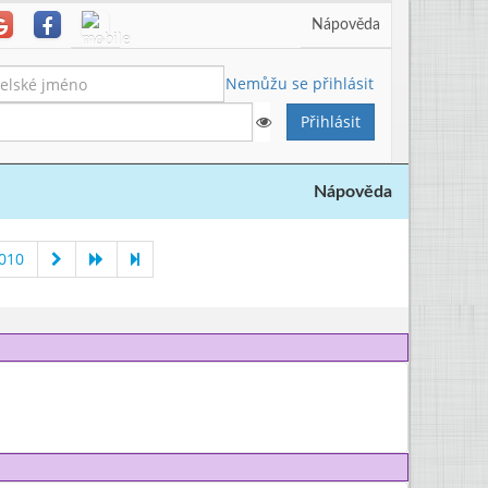
Nápověda
Nemůžu se přihlásit
Nápověda
010