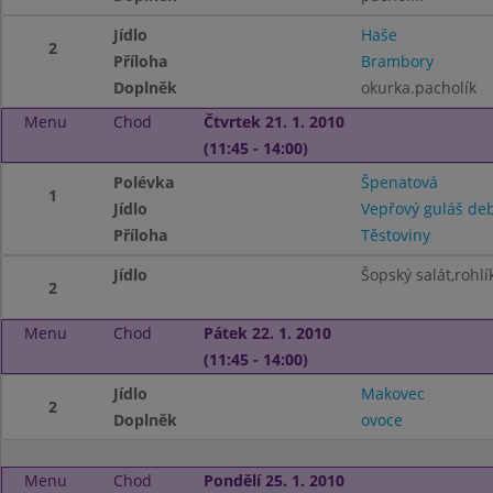
Jídlo
Haše
2
Příloha
Brambory
Doplněk
okurka.pacholík
Menu
Chod
Čtvrtek 21. 1. 2010
(11:45 - 14:00)
Polévka
Špenatová
1
Jídlo
Vepřový guláš de
Příloha
Těstoviny
Jídlo
Šopský salát,rohlí
2
Menu
Chod
Pátek 22. 1. 2010
(11:45 - 14:00)
Jídlo
Makovec
2
Doplněk
ovoce
Menu
Chod
Pondělí 25. 1. 2010