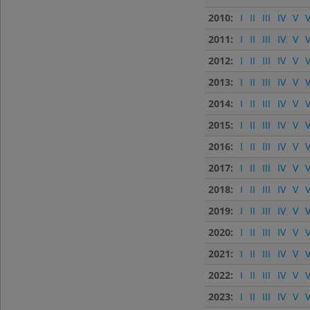
2010:
I
II
III
IV
V
V
2011:
I
II
III
IV
V
V
2012:
I
II
III
IV
V
V
2013:
I
II
III
IV
V
V
2014:
I
II
III
IV
V
V
2015:
I
II
III
IV
V
V
2016:
I
II
III
IV
V
V
2017:
I
II
III
IV
V
V
2018:
I
II
III
IV
V
V
2019:
I
II
III
IV
V
V
2020:
I
II
III
IV
V
V
2021:
I
II
III
IV
V
V
2022:
I
II
III
IV
V
V
2023:
I
II
III
IV
V
V