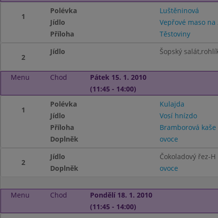
Polévka
Luštěninová
1
Jídlo
Vepřové maso na
Příloha
Těstoviny
Jídlo
Šopský salát,rohlí
2
Menu
Chod
Pátek 15. 1. 2010
(11:45 - 14:00)
Polévka
Kulajda
1
Jídlo
Vosí hnízdo
Příloha
Bramborová kaše
Doplněk
ovoce
Jídlo
Čokoladový řez-H
2
Doplněk
ovoce
Menu
Chod
Pondělí 18. 1. 2010
(11:45 - 14:00)