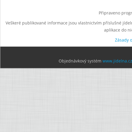
Připraveno progr
Veškeré publikované informace jsou vlastnictvím příslušné jídel
aplikace do n
Zásady 
Objednávkový systém
www.jidelna.c