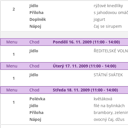
Jídlo
rýžové knedlíky
2
Příloha
s jahodovou omá
Doplněk
jogurt
Nápoj
čaj se sirupem
Menu
Chod
Pondělí 16. 11. 2009 (11:00 - 14:00)
Jídlo
ŘEDITELSKÉ VOL
1
Menu
Chod
Úterý 17. 11. 2009 (11:00 - 14:00)
Jídlo
STÁTNÍ SVÁTEK
1
Menu
Chod
Středa 18. 11. 2009 (11:00 - 14:00)
Polévka
květáková
1
Jídlo
filé na bylinkách
Příloha
brambory, zelenin
Nápoj
ovocný čaj, džus