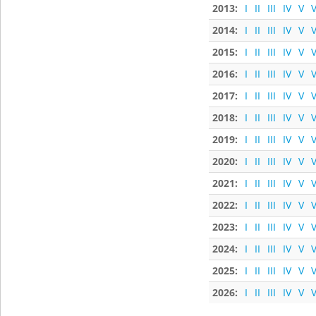
2013:
I
II
III
IV
V
V
2014:
I
II
III
IV
V
V
2015:
I
II
III
IV
V
V
2016:
I
II
III
IV
V
V
2017:
I
II
III
IV
V
V
2018:
I
II
III
IV
V
V
2019:
I
II
III
IV
V
V
2020:
I
II
III
IV
V
V
2021:
I
II
III
IV
V
V
2022:
I
II
III
IV
V
V
2023:
I
II
III
IV
V
V
2024:
I
II
III
IV
V
V
2025:
I
II
III
IV
V
V
2026:
I
II
III
IV
V
V