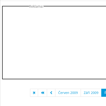
Reklama:
Červen 2009
Září 2009
Ř