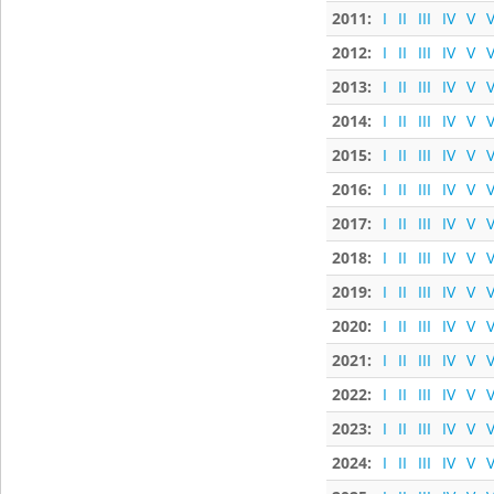
2011:
I
II
III
IV
V
V
2012:
I
II
III
IV
V
V
2013:
I
II
III
IV
V
V
2014:
I
II
III
IV
V
V
2015:
I
II
III
IV
V
V
2016:
I
II
III
IV
V
V
2017:
I
II
III
IV
V
V
2018:
I
II
III
IV
V
V
2019:
I
II
III
IV
V
V
2020:
I
II
III
IV
V
V
2021:
I
II
III
IV
V
V
2022:
I
II
III
IV
V
V
2023:
I
II
III
IV
V
V
2024:
I
II
III
IV
V
V