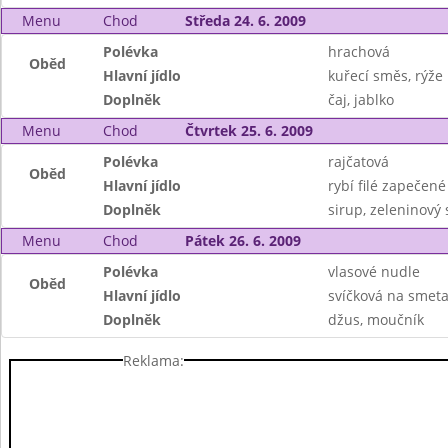
Menu
Chod
Středa 24. 6. 2009
Polévka
hrachová
Oběd
Hlavní jídlo
kuřecí směs, rýže
Doplněk
čaj, jablko
Menu
Chod
Čtvrtek 25. 6. 2009
Polévka
rajčatová
Oběd
Hlavní jídlo
rybí filé zapečen
Doplněk
sirup, zeleninový 
Menu
Chod
Pátek 26. 6. 2009
Polévka
vlasové nudle
Oběd
Hlavní jídlo
svíčková na smeta
Doplněk
džus, moučník
Reklama: