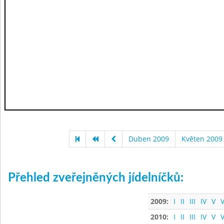
Duben 2009
Květen 2009
Přehled zveřejněných jídelníčků:
2009:
I
II
III
IV
V
V
2010:
I
II
III
IV
V
V