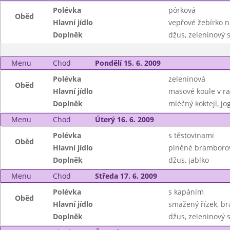
Polévka
pórková
Oběd
Hlavní jídlo
vepřové žebírko 
Doplněk
džus, zeleninový s
Menu
Chod
Pondělí 15. 6. 2009
Polévka
zeleninová
Oběd
Hlavní jídlo
masové koule v ra
Doplněk
mléčný koktejl, jo
Menu
Chod
Úterý 16. 6. 2009
Polévka
s těstovinami
Oběd
Hlavní jídlo
plněné bramborové
Doplněk
džus, jablko
Menu
Chod
Středa 17. 6. 2009
Polévka
s kapáním
Oběd
Hlavní jídlo
smažený řízek, b
Doplněk
džus, zeleninový s