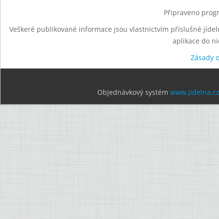
Připraveno progr
Veškeré publikované informace jsou vlastnictvím příslušné jídel
aplikace do n
Zásady 
Objednávkový systém
www.jidelna.c