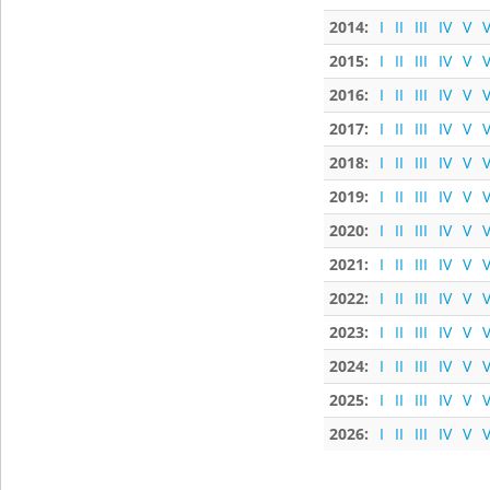
2014:
I
II
III
IV
V
V
2015:
I
II
III
IV
V
V
2016:
I
II
III
IV
V
V
2017:
I
II
III
IV
V
V
2018:
I
II
III
IV
V
V
2019:
I
II
III
IV
V
V
2020:
I
II
III
IV
V
V
2021:
I
II
III
IV
V
V
2022:
I
II
III
IV
V
V
2023:
I
II
III
IV
V
V
2024:
I
II
III
IV
V
V
2025:
I
II
III
IV
V
V
2026:
I
II
III
IV
V
V