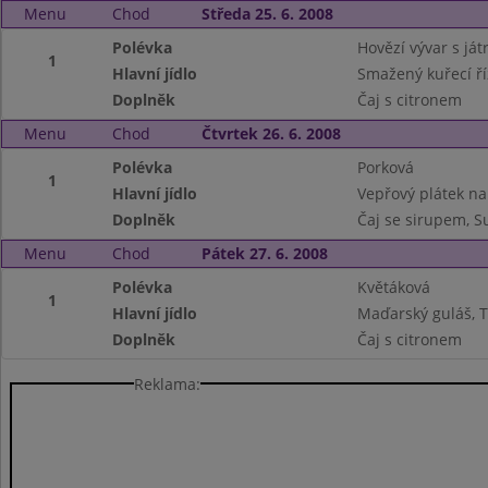
Menu
Chod
Středa 25. 6. 2008
Polévka
Hovězí vývar s já
1
Hlavní jídlo
Smažený kuřecí ří
Doplněk
Čaj s citronem
Menu
Chod
Čtvrtek 26. 6. 2008
Polévka
Porková
1
Hlavní jídlo
Vepřový plátek n
Doplněk
Čaj se sirupem, 
Menu
Chod
Pátek 27. 6. 2008
Polévka
Květáková
1
Hlavní jídlo
Maďarský guláš, T
Doplněk
Čaj s citronem
Reklama: