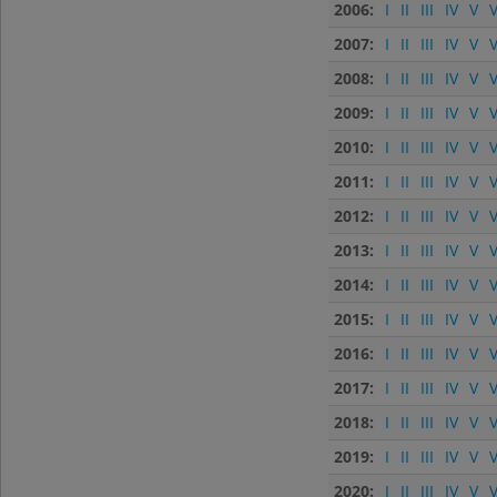
2006:
I
II
III
IV
V
V
2007:
I
II
III
IV
V
V
2008:
I
II
III
IV
V
V
2009:
I
II
III
IV
V
V
2010:
I
II
III
IV
V
V
2011:
I
II
III
IV
V
V
2012:
I
II
III
IV
V
V
2013:
I
II
III
IV
V
V
2014:
I
II
III
IV
V
V
2015:
I
II
III
IV
V
V
2016:
I
II
III
IV
V
V
2017:
I
II
III
IV
V
V
2018:
I
II
III
IV
V
V
2019:
I
II
III
IV
V
V
2020:
I
II
III
IV
V
V