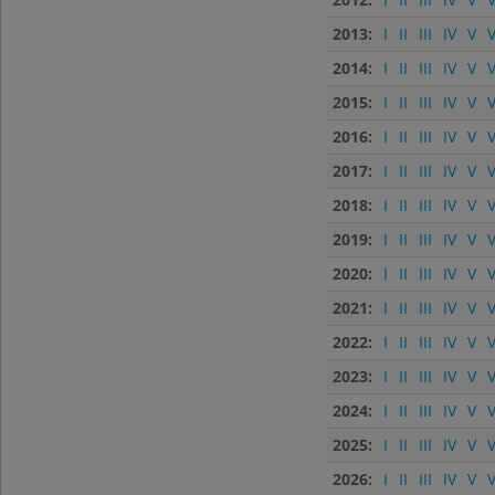
2013:
I
II
III
IV
V
V
2014:
I
II
III
IV
V
V
2015:
I
II
III
IV
V
V
2016:
I
II
III
IV
V
V
2017:
I
II
III
IV
V
V
2018:
I
II
III
IV
V
V
2019:
I
II
III
IV
V
V
2020:
I
II
III
IV
V
V
2021:
I
II
III
IV
V
V
2022:
I
II
III
IV
V
V
2023:
I
II
III
IV
V
V
2024:
I
II
III
IV
V
V
2025:
I
II
III
IV
V
V
2026:
I
II
III
IV
V
V