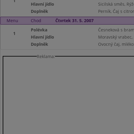
1
Hlavní jídlo
Sicilská směs, Rýž
Doplněk
Perník, Čaj s citr
Menu
Chod
Čtvrtek 31. 5. 2007
Polévka
Česneková s bra
1
Hlavní jídlo
Moravský vrabec, 
Doplněk
Ovocný čaj, mléko
Reklama: