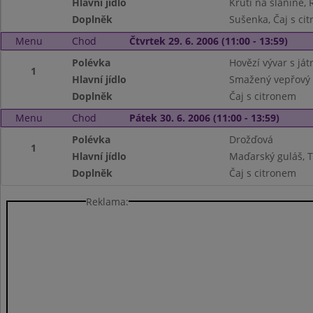
Hlavní jídlo
Krůtí na slanině, 
Doplněk
Sušenka, Čaj s ci
Menu
Chod
Čtvrtek 29. 6. 2006 (11:00 - 13:59)
Polévka
Hovězí vývar s ját
1
Hlavní jídlo
Smažený vepřový 
Doplněk
Čaj s citronem
Menu
Chod
Pátek 30. 6. 2006 (11:00 - 13:59)
Polévka
Drožďová
1
Hlavní jídlo
Maďarský guláš, T
Doplněk
Čaj s citronem
Reklama: