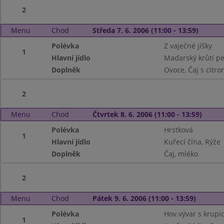
2
Menu
Chod
Středa 7. 6. 2006 (11:00 - 13:59)
Polévka
Z vaječné jíšky
1
Hlavní jídlo
Maďarský krůtí pe
Doplněk
Ovoce, Čaj s citr
2
Menu
Chod
Čtvrtek 8. 6. 2006 (11:00 - 13:59)
Polévka
Hrstková
1
Hlavní jídlo
Kuřecí čína, Rýže
Doplněk
Čaj, mléko
2
Menu
Chod
Pátek 9. 6. 2006 (11:00 - 13:59)
Polévka
Hov.vývar s krupi
1