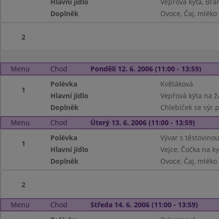
Hlavní jídlo
Vepřová kýta, Bra
Doplněk
Ovoce, Čaj, mléko
2
Menu
Chod
Pondělí 12. 6. 2006 (11:00 - 13:59)
Polévka
Květáková
1
Hlavní jídlo
Vepřová kýta na 
Doplněk
Chlebíček se sýr.
Menu
Chod
Úterý 13. 6. 2006 (11:00 - 13:59)
Polévka
Vývar s těstovino
1
Hlavní jídlo
Vejce, Čočka na ky
Doplněk
Ovoce, Čaj, mléko
2
Menu
Chod
Středa 14. 6. 2006 (11:00 - 13:59)