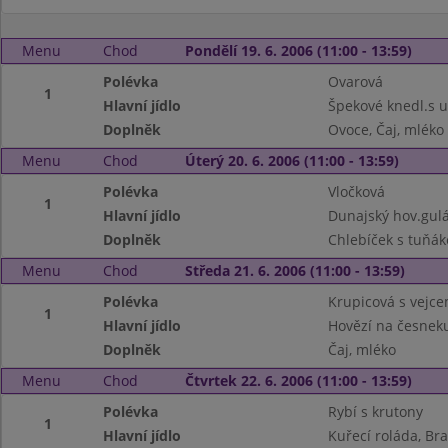
Menu
Chod
Pondělí 19. 6. 2006 (11:00 - 13:59)
Polévka
Ovarová
1
Hlavní jídlo
Špekové knedl.s u
Doplněk
Ovoce, Čaj, mléko
Menu
Chod
Úterý 20. 6. 2006 (11:00 - 13:59)
Polévka
Vločková
1
Hlavní jídlo
Dunajský hov.gulá
Doplněk
Chlebíček s tuňák
Menu
Chod
Středa 21. 6. 2006 (11:00 - 13:59)
Polévka
Krupicová s vejc
1
Hlavní jídlo
Hovězí na česneku
Doplněk
Čaj, mléko
Menu
Chod
Čtvrtek 22. 6. 2006 (11:00 - 13:59)
Polévka
Rybí s krutony
1
Hlavní jídlo
Kuřecí roláda, B