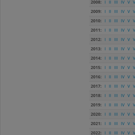
2008:
I
II
III
IV
V
V
2009:
I
II
III
IV
V
V
2010:
I
II
III
IV
V
V
2011:
I
II
III
IV
V
V
2012:
I
II
III
IV
V
V
2013:
I
II
III
IV
V
V
2014:
I
II
III
IV
V
V
2015:
I
II
III
IV
V
V
2016:
I
II
III
IV
V
V
2017:
I
II
III
IV
V
V
2018:
I
II
III
IV
V
V
2019:
I
II
III
IV
V
V
2020:
I
II
III
IV
V
V
2021:
I
II
III
IV
V
V
2022:
I
II
III
IV
V
V