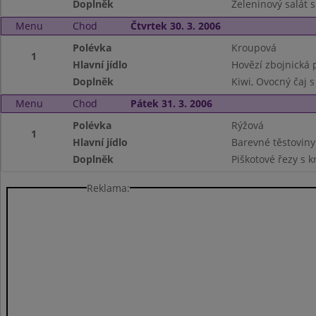
Doplněk
Zeleninový salát s
Menu
Chod
Čtvrtek 30. 3. 2006
Polévka
Kroupová
1
Hlavní jídlo
Hovězí zbojnická 
Doplněk
Kiwi, Ovocný čaj 
Menu
Chod
Pátek 31. 3. 2006
Polévka
Rýžová
1
Hlavní jídlo
Barevné těstoviny
Doplněk
Piškotové řezy s
Reklama: