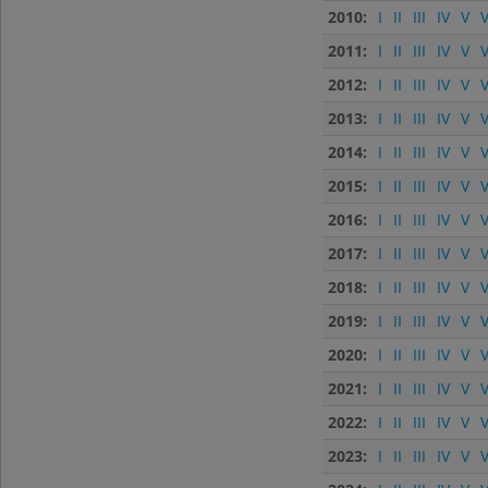
2010:
I
II
III
IV
V
V
2011:
I
II
III
IV
V
V
2012:
I
II
III
IV
V
V
2013:
I
II
III
IV
V
V
2014:
I
II
III
IV
V
V
2015:
I
II
III
IV
V
V
2016:
I
II
III
IV
V
V
2017:
I
II
III
IV
V
V
2018:
I
II
III
IV
V
V
2019:
I
II
III
IV
V
V
2020:
I
II
III
IV
V
V
2021:
I
II
III
IV
V
V
2022:
I
II
III
IV
V
V
2023:
I
II
III
IV
V
V