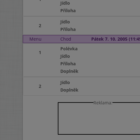
Jídlo
Příloha
Jídlo
2
Příloha
Menu
Chod
Pátek 7. 10. 2005 (11:4
Polévka
1
Jídlo
Příloha
Doplněk
Jídlo
2
Doplněk
Reklama: