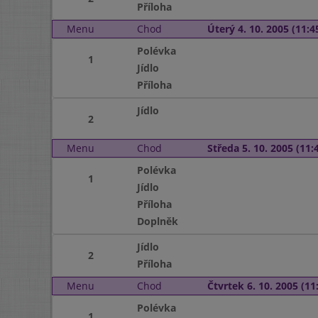
Příloha
Menu
Chod
Úterý 4. 10. 2005 (11:45
Polévka
1
Jídlo
Příloha
Jídlo
2
Menu
Chod
Středa 5. 10. 2005 (11:4
Polévka
1
Jídlo
Příloha
Doplněk
Jídlo
2
Příloha
Menu
Chod
Čtvrtek 6. 10. 2005 (11:
Polévka
1