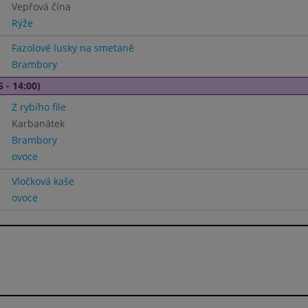
Vepřová čína
Rýže
Fazolové lusky na smetaně
Brambory
5 - 14:00)
Z rybího file
Karbanátek
Brambory
ovoce
Vločková kaše
ovoce