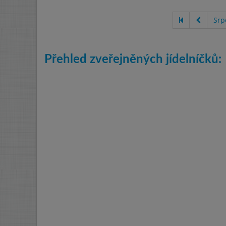
Srp
Přehled zveřejněných jídelníčků: