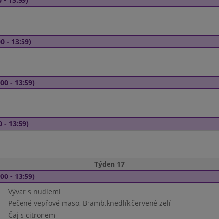
 - 13:59)
0 - 13:59)
00 - 13:59)
0 - 13:59)
Týden 17
00 - 13:59)
Vývar s nudlemi
Pečené vepřové maso, Bramb.knedlík,červené zelí
Čaj s citronem