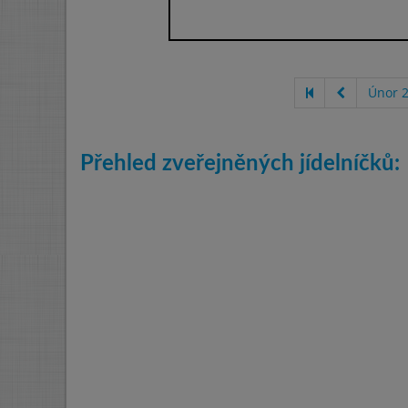
Únor 
Přehled zveřejněných jídelníčků: