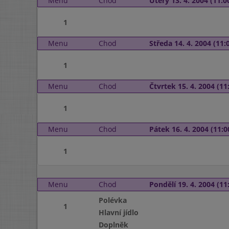
Menu
Chod
Úterý 13. 4. 2004 (11:00
1
Menu
Chod
Středa 14. 4. 2004 (11:0
1
Menu
Chod
Čtvrtek 15. 4. 2004 (11:
1
Menu
Chod
Pátek 16. 4. 2004 (11:0
1
Menu
Chod
Pondělí 19. 4. 2004 (11:
Polévka
1
Hlavní jídlo
Doplněk