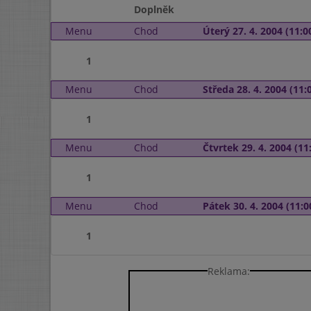
Doplněk
Menu
Chod
Úterý 27. 4. 2004 (11:00
1
Menu
Chod
Středa 28. 4. 2004 (11:0
1
Menu
Chod
Čtvrtek 29. 4. 2004 (11:
1
Menu
Chod
Pátek 30. 4. 2004 (11:0
1
Reklama: