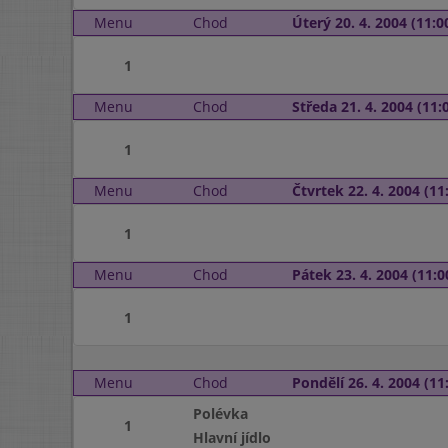
Menu
Chod
Úterý 20. 4. 2004 (11:00
1
Menu
Chod
Středa 21. 4. 2004 (11:0
1
Menu
Chod
Čtvrtek 22. 4. 2004 (11:
1
Menu
Chod
Pátek 23. 4. 2004 (11:0
1
Menu
Chod
Pondělí 26. 4. 2004 (11:
Polévka
1
Hlavní jídlo