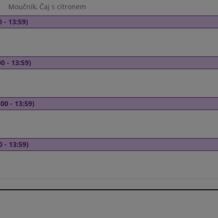
Moučník, Čaj s citronem
 - 13:59)
0 - 13:59)
00 - 13:59)
0 - 13:59)