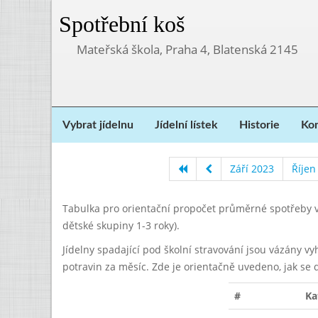
Spotřební koš
Mateřská škola, Praha 4, Blatenská 2145
Vybrat jídelnu
Jídelní lístek
Historie
Kon
Září 2023
Říjen
Tabulka pro orientační propočet průměrné spotřeby v
dětské skupiny 1-3 roky).
Jídelny spadající pod školní stravování jsou vázány v
potravin za měsíc. Zde je orientačně uvedeno, jak se 
#
Ka