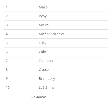
1
Maso
2
Ryby
3
Mléko
4
Mléčné výrobky
5
Tuky
6
Cukr
7
Zelenina
8
Ovoce
9
Brambory
10
Luštěniny
Reklama: