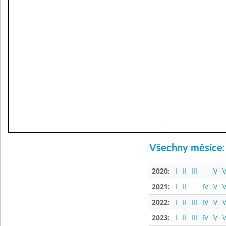
Všechny měsíce:
2020:
I
II
III
V
V
2021:
I
II
IV
V
V
2022:
I
II
III
IV
V
V
2023:
I
II
III
IV
V
V