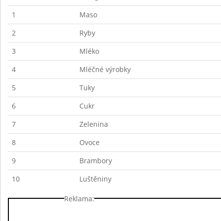
1
Maso
2
Ryby
3
Mléko
4
Mléčné výrobky
5
Tuky
6
Cukr
7
Zelenina
8
Ovoce
9
Brambory
10
Luštěniny
Reklama: