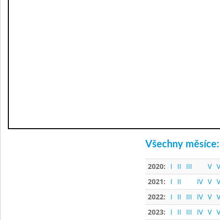
Všechny měsíce:
2020:
I
II
III
V
V
2021:
I
II
IV
V
V
2022:
I
II
III
IV
V
V
2023:
I
II
III
IV
V
V