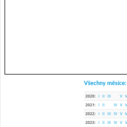
Všechny měsíce:
2020:
I
II
III
V
V
2021:
I
II
IV
V
V
2022:
I
II
III
IV
V
V
2023:
I
II
III
IV
V
V