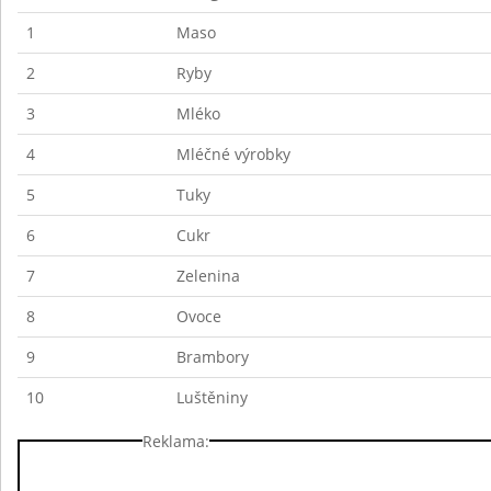
1
Maso
2
Ryby
3
Mléko
4
Mléčné výrobky
5
Tuky
6
Cukr
7
Zelenina
8
Ovoce
9
Brambory
10
Luštěniny
Reklama: