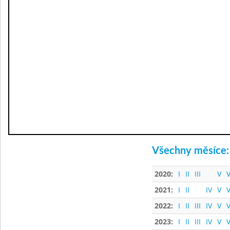
Všechny měsíce:
2020:
I
II
III
V
V
2021:
I
II
IV
V
V
2022:
I
II
III
IV
V
V
2023:
I
II
III
IV
V
V