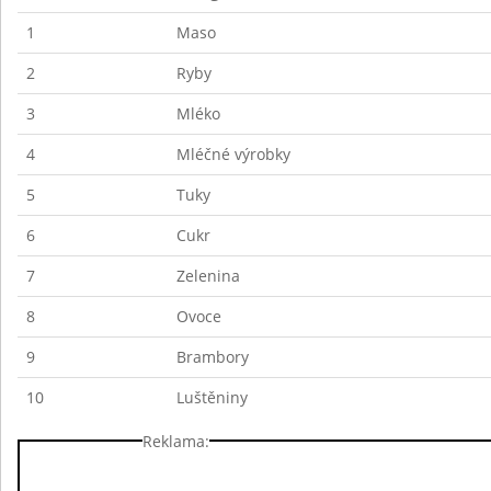
1
Maso
2
Ryby
3
Mléko
4
Mléčné výrobky
5
Tuky
6
Cukr
7
Zelenina
8
Ovoce
9
Brambory
10
Luštěniny
Reklama: