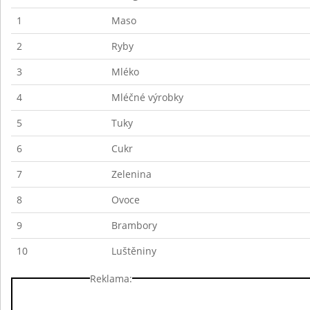
1
Maso
2
Ryby
3
Mléko
4
Mléčné výrobky
5
Tuky
6
Cukr
7
Zelenina
8
Ovoce
9
Brambory
10
Luštěniny
Reklama: