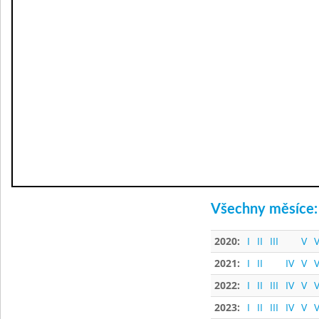
Všechny měsíce:
2020:
I
II
III
V
V
2021:
I
II
IV
V
V
2022:
I
II
III
IV
V
V
2023:
I
II
III
IV
V
V