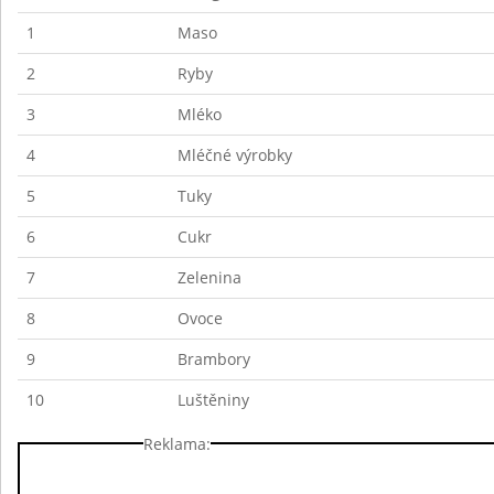
1
Maso
2
Ryby
3
Mléko
4
Mléčné výrobky
5
Tuky
6
Cukr
7
Zelenina
8
Ovoce
9
Brambory
10
Luštěniny
Reklama: