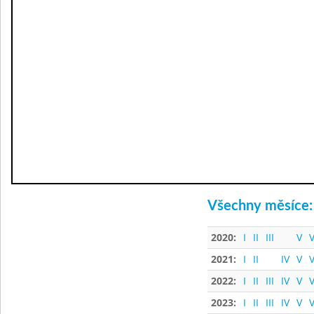
Všechny měsíce:
2020:
I
II
III
V
V
2021:
I
II
IV
V
V
2022:
I
II
III
IV
V
V
2023:
I
II
III
IV
V
V