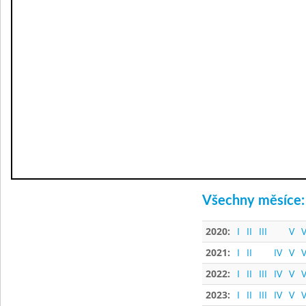
Všechny měsíce:
2020:
I
II
III
V
V
2021:
I
II
IV
V
V
2022:
I
II
III
IV
V
V
2023:
I
II
III
IV
V
V