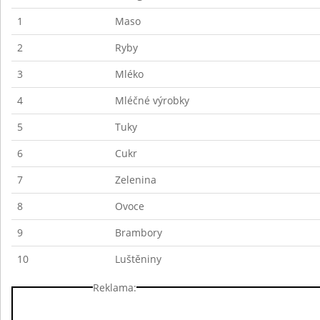
1
Maso
2
Ryby
3
Mléko
4
Mléčné výrobky
5
Tuky
6
Cukr
7
Zelenina
8
Ovoce
9
Brambory
10
Luštěniny
Reklama: