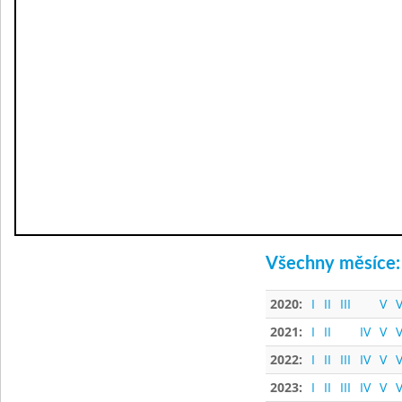
Všechny měsíce:
2020:
I
II
III
V
V
2021:
I
II
IV
V
V
2022:
I
II
III
IV
V
V
2023:
I
II
III
IV
V
V