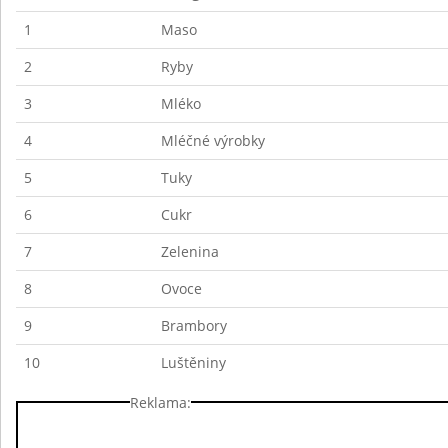
1
Maso
2
Ryby
3
Mléko
4
Mléčné výrobky
5
Tuky
6
Cukr
7
Zelenina
8
Ovoce
9
Brambory
10
Luštěniny
Reklama: