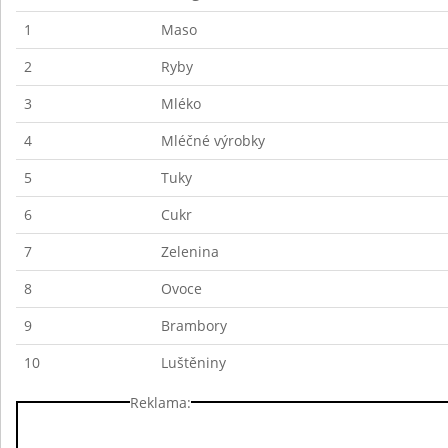
1
Maso
2
Ryby
3
Mléko
4
Mléčné výrobky
5
Tuky
6
Cukr
7
Zelenina
8
Ovoce
9
Brambory
10
Luštěniny
Reklama: