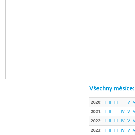
Všechny měsíce:
2020:
I
II
III
V
V
2021:
I
II
IV
V
V
2022:
I
II
III
IV
V
V
2023:
I
II
III
IV
V
V