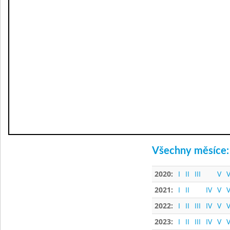
Všechny měsíce:
2020:
I
II
III
V
V
2021:
I
II
IV
V
V
2022:
I
II
III
IV
V
V
2023:
I
II
III
IV
V
V