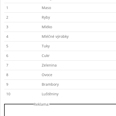
1
Maso
2
Ryby
3
Mléko
4
Mléčné výrobky
5
Tuky
6
Cukr
7
Zelenina
8
Ovoce
9
Brambory
10
Luštěniny
Reklama: