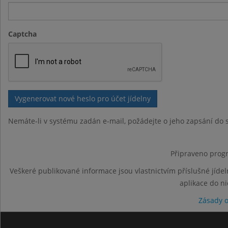
Captcha
Nemáte-li v systému zadán e-mail, požádejte o jeho zapsání do s
Připraveno progr
Veškeré publikované informace jsou vlastnictvím příslušné jídel
aplikace do n
Zásady 