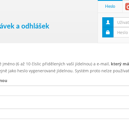
Heslo
návek a odhlášek
jméno (6 až 10 číslic přidělených vaší jídelnou) a e-mail,
který má
ejně jako heslo vygenerované jídelnou. Systém proto nelze používat
lnou