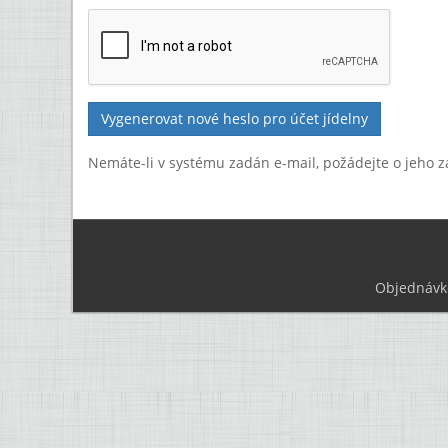
Nemáte-li v systému zadán e-mail, požádejte o jeho z
Objednávk