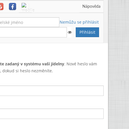
Nápověda
Nemůžu se přihlásit
te zadaný v systému vaší jídelny
. Nové heslo vám
, dokud si heslo nezměníte.