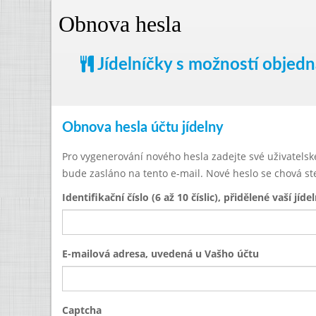
Obnova hesla
Jídelníčky s možností objed
Obnova hesla účtu jídelny
Pro vygenerování nového hesla zadejte své uživatelské 
bude zasláno na tento e-mail. Nové heslo se chová st
Identifikační číslo (6 až 10 číslic), přidělené vaší jíde
E-mailová adresa, uvedená u Vašho účtu
Captcha