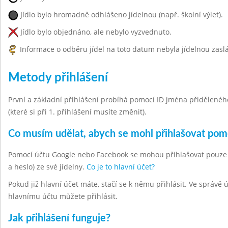
Jídlo bylo hromadně odhlášeno jídelnou (např. školní výlet).
Jídlo bylo objednáno, ale nebylo vyzvednuto.
Informace o odběru jídel na toto datum nebyla jídelnou zasl
Metody přihlášení
První a základní přihlášení probíhá pomocí ID jména přiděleného 
(které si při 1. přihlášení musíte změnit).
Co musím udělat, abych se mohl přihlašovat po
Pomocí účtu Google nebo Facebook se mohou přihlašovat pouze hla
a heslo) ze své jídelny.
Co je to hlavní účet?
Pokud již hlavní účet máte, stačí se k němu přihlásit. Ve správě
hlavnímu účtu můžete přihlásit.
Jak přihlášení funguje?