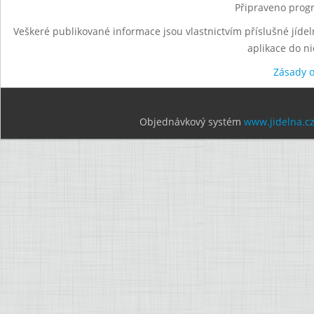
Připraveno progr
Veškeré publikované informace jsou vlastnictvím příslušné jídel
aplikace do n
Zásady 
Objednávkový systém
www.jidelna.c