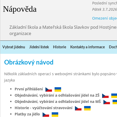
Poslední sync
Nápověda
Pátek 3.7.2026
Omezení obje
Základní škola a Mateřská škola Slavkov pod Hostýn
organizace
Vybrat jídelnu
Jídelní lístek
Historie
Kontakty a informace
Doch
Obrázkový návod
Několik základních operací s webovými stránkami bylo popsáno 
jazyka
První přihlášení
Objednávání, vybírání a odhlašování jídel na ZŠ
Objednávání, vybírání a odhlašování jídel na MŠ
Historie - vyúčtování stravování
Platby za jídlo