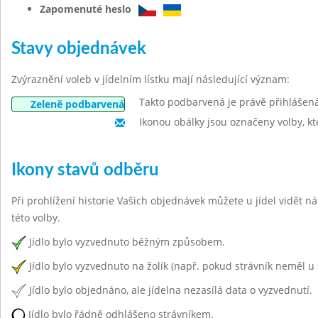
Zapomenuté heslo
Stavy objednávek
Zvýraznění voleb v jídelním lístku mají následující význam:
Takto podbarvená je právě přihlášen
Zeleně podbarvená
Ikonou obálky jsou označeny volby, kt
Ikony stavů odběru
Při prohlížení historie Vašich objednávek můžete u jídel vidět n
této volby.
Jídlo bylo vyzvednuto běžným způsobem.
Jídlo bylo vyzvednuto na žolík (např. pokud strávník neměl u 
Jídlo bylo objednáno, ale jídelna nezasílá data o vyzvednutí.
Jídlo bylo řádně odhlášeno strávníkem.