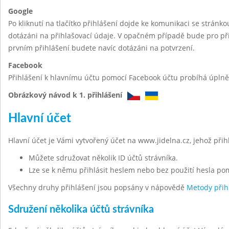
Google
Po kliknutí na tlačítko přihlášení dojde ke komunikaci se stránk
dotázáni na přihlašovací údaje. V opačném případě bude pro při
prvním přihlášení budete navíc dotázáni na potvrzení.
Facebook
Přihlášení k hlavnímu účtu pomocí Facebook účtu probíhá úplně 
Obrázkový návod k 1. přihlášení
Hlavní účet
Hlavní účet je Vámi vytvořený účet na www.jidelna.cz, jehož při
Můžete sdružovat několik ID účtů strávníka.
Lze se k němu přihlásit heslem nebo bez použití hesla po
Všechny druhy přihlášení jsou popsány v nápovědě
Metody přih
Sdružení několika účtů strávníka