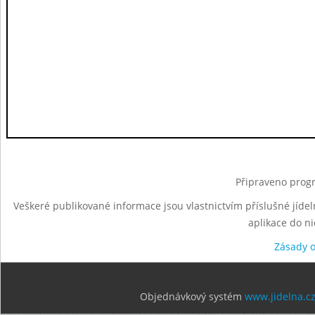
Připraveno progr
Veškeré publikované informace jsou vlastnictvím příslušné jídel
aplikace do n
Zásady 
Objednávkový systém
www.jidelna.c