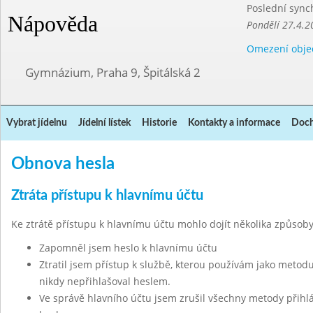
Poslední sync
Nápověda
Pondělí 27.4.2
Omezení obje
Gymnázium, Praha 9, Špitálská 2
Vybrat jídelnu
Jídelní lístek
Historie
Kontakty a informace
Doch
Obnova hesla
Ztráta přístupu k hlavnímu účtu
Ke ztrátě přístupu k hlavnímu účtu mohlo dojít několika způsoby
Zapomněl jsem heslo k hlavnímu účtu
Ztratil jsem přístup k službě, kterou používám jako metodu
nikdy nepřihlašoval heslem.
Ve správě hlavního účtu jsem zrušil všechny metody přihl