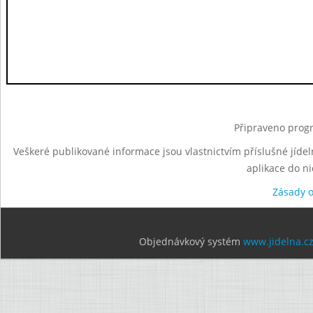
Připraveno progr
Veškeré publikované informace jsou vlastnictvím příslušné jídel
aplikace do n
Zásady 
Objednávkový systém
www.jidelna.c