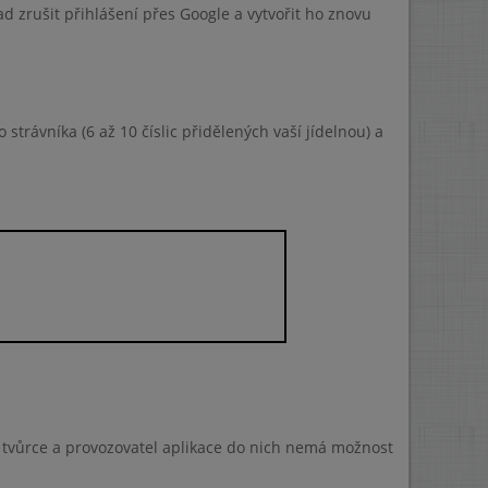
 zrušit přihlášení přes Google a vytvořit ho znovu
strávníka (6 až 10 číslic přidělených vaší jídelnou) a
a tvůrce a provozovatel aplikace do nich nemá možnost