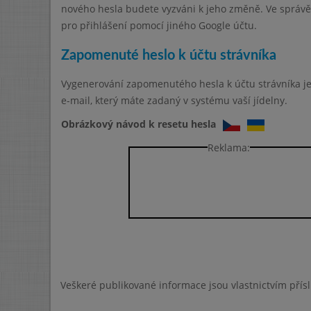
nového hesla budete vyzváni k jeho změně. Ve správě 
pro přihlášení pomocí jiného Google účtu.
Zapomenuté heslo k účtu strávníka
Vygenerování zapomenutého hesla k účtu strávníka 
e-mail, který máte zadaný v systému vaší jídelny.
Obrázkový návod k resetu hesla
Reklama:
Veškeré publikované informace jsou vlastnictvím přís