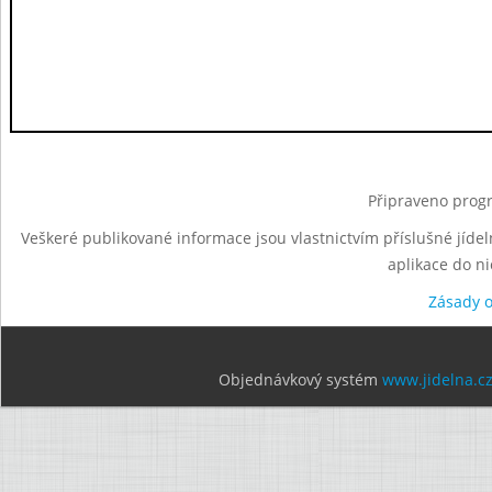
Připraveno progr
Veškeré publikované informace jsou vlastnictvím příslušné jídel
aplikace do n
Zásady 
Objednávkový systém
www.jidelna.c