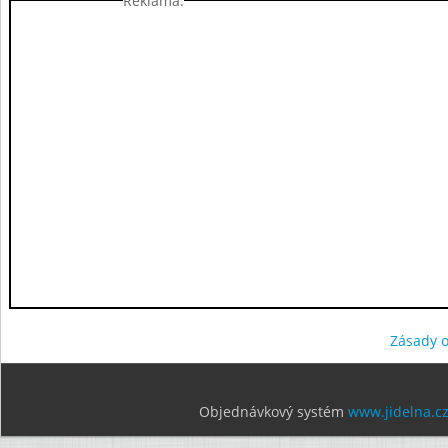
Reklama:
Zásady 
Objednávkový systém
www.jidelna.c