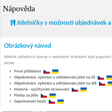
Nápověda
Jídelníčky s možností objednávek a
Obrázkový návod
Několik základních operací s webovými stránkami bylo popsáno 
jazyka
První přihlášení
Objednávání, vybírání a odhlašování jídel na ZŠ
Objednávání, vybírání a odhlašování jídel na MŠ
Historie - vyúčtování stravování
Platby za jídlo
Zapomenuté heslo