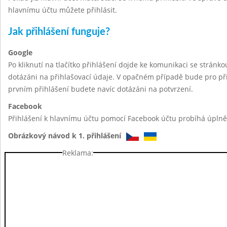
hlavnímu účtu můžete přihlásit.
Jak přihlášení funguje?
Google
Po kliknutí na tlačítko přihlášení dojde ke komunikaci se stránk
dotázáni na přihlašovací údaje. V opačném případě bude pro při
prvním přihlášení budete navíc dotázáni na potvrzení.
Facebook
Přihlášení k hlavnímu účtu pomocí Facebook účtu probíhá úplně 
Obrázkový návod k 1. přihlášení
Reklama: