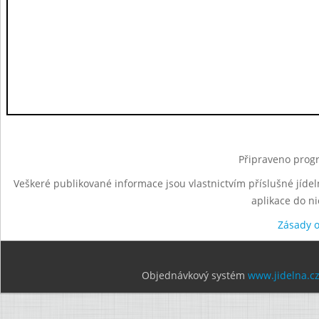
Připraveno progr
Veškeré publikované informace jsou vlastnictvím příslušné jídel
aplikace do n
Zásady 
Objednávkový systém
www.jidelna.c