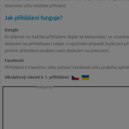
hlavnímu účtu můžete přihlásit.
Jak přihlášení funguje?
Google
Po kliknutí na tlačítko přihlášení dojde ke komunikaci se stránk
dotázáni na přihlašovací údaje. V opačném případě bude pro při
prvním přihlášení budete navíc dotázáni na potvrzení.
Facebook
Přihlášení k hlavnímu účtu pomocí Facebook účtu probíhá úplně 
Obrázkový návod k 1. přihlášení
Reklama: