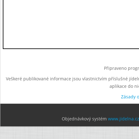
Připraveno progr
Veškeré publikované informace jsou vlastnictvím příslušné jídel
aplikace do n
Zásady 
Objednávkový systém
www.jidelna.c