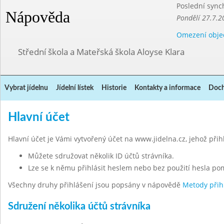
Poslední sync
Nápověda
Pondělí 27.7.2
Omezení obje
Střední škola a Mateřská škola Aloyse Klara
Vybrat jídelnu
Jídelní lístek
Historie
Kontakty a informace
Doch
Hlavní účet
Hlavní účet je Vámi vytvořený účet na www.jidelna.cz, jehož při
Můžete sdružovat několik ID účtů strávníka.
Lze se k němu přihlásit heslem nebo bez použití hesla po
Všechny druhy přihlášení jsou popsány v nápovědě
Metody přih
Sdružení několika účtů strávníka