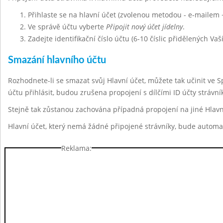
Přihlaste se na hlavní účet (zvolenou metodou - e-mailem 
Ve správě účtu vyberte
Připojit nový účet jídelny
.
Zadejte identifikační číslo účtu (6-10 číslic přidělených Vaš
Smazání hlavního účtu
Rozhodnete-li se smazat svůj Hlavní účet, můžete tak učinit ve 
účtu přihlásit, budou zrušena propojení s dílčími ID účty strávn
Stejně tak zůstanou zachována případná propojení na jiné Hlavn
Hlavní účet, který nemá žádné připojené strávníky, bude automa
Reklama: