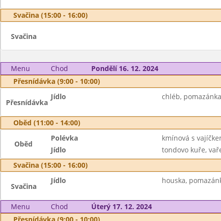
Svačina (15:00 - 16:00)
Svačina
Menu
Chod
Pondělí 16. 12. 2024
Přesnídávka (9:00 - 10:00)
Jídlo
chléb, pomazánka 
Přesnídávka
Oběd (11:00 - 14:00)
Polévka
kmínová s vajíčk
Oběd
Jídlo
tondovo kuře, vař
Svačina (15:00 - 16:00)
Jídlo
houska, pomazánk
Svačina
Menu
Chod
Úterý 17. 12. 2024
Přesnídávka (9:00 - 10:00)