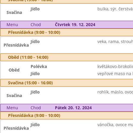
Jídlo
bulka, sýr, čerstv
Svačina
Menu
Chod
Čtvrtek 19. 12. 2024
Přesnídávka (9:00 - 10:00)
Jídlo
veka, rama, strouh
Přesnídávka
Oběd (11:00 - 14:00)
Polévka
květákovo-brokoli
Oběd
Jídlo
vepřové maso na l
Svačina (15:00 - 16:00)
Jídlo
rohlík, máslo, ovo
Svačina
Menu
Chod
Pátek 20. 12. 2024
Přesnídávka (9:00 - 10:00)
Jídlo
vánočka, ovoce m
Přesnídávka