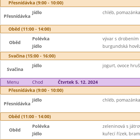
Přesnídávka (9:00 - 10:00)
Jídlo
chléb, pomazánka 
Přesnídávka
Oběd (11:00 - 14:00)
Polévka
vývar s drobením
Oběd
Jídlo
burgundská hovězí
Svačina (15:00 - 16:00)
Jídlo
jogurt, ovoce hru
Svačina
Menu
Chod
Čtvrtek 5. 12. 2024
Přesnídávka (9:00 - 10:00)
Jídlo
chléb, pomazánka 
Přesnídávka
Oběd (11:00 - 14:00)
Polévka
zeleninová s játro
Oběd
Jídlo
kuřecí řízek, bra