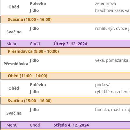
Polévka
zeleninová
Oběd
Jídlo
hrachová kaše, vař
Svačina (15:00 - 16:00)
Jídlo
rohlík, sýr, ovoce 
Svačina
Menu
Chod
Úterý 3. 12. 2024
Přesnídávka (9:00 - 10:00)
Jídlo
veka, pomazánka s
Přesnídávka
Oběd (11:00 - 14:00)
Polévka
pórková
Oběd
Jídlo
rybí filé na zelen
Svačina (15:00 - 16:00)
Jídlo
houska, máslo, ra
Svačina
Menu
Chod
Středa 4. 12. 2024