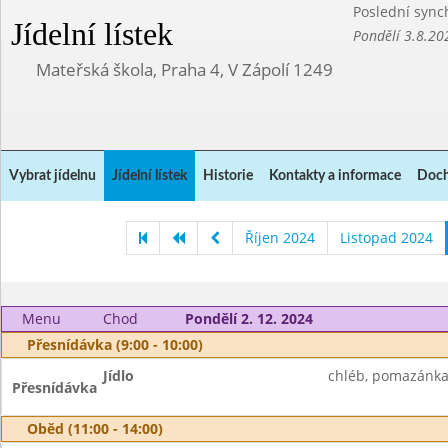
Poslední sync
Jídelní lístek
Pondělí 3.8.20
Mateřská škola, Praha 4, V Zápolí 1249
Vybrat jídelnu
Jídelní lístek
Historie
Kontakty a informace
Doch
Říjen 2024
Listopad 2024
Menu
Chod
Pondělí 2. 12. 2024
Přesnídávka (9:00 - 10:00)
Jídlo
chléb, pomazánka 
Přesnídávka
Oběd (11:00 - 14:00)