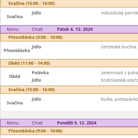
Svačina (15:00 - 16:00)
Jídlo
mikulášský perník
Svačina
Menu
Chod
Pátek 6. 12. 2024
Přesnídávka (9:00 - 10:00)
Jídlo
čertovská buchta,
Přesnídávka
Oběd (11:00 - 14:00)
Polévka
zeleninová s poh
Oběd
Jídlo
bratislavská vepřo
Svačina (15:00 - 16:00)
Jídlo
bulka, pomazánkov
Svačina
Menu
Chod
Pondělí 9. 12. 2024
Přesnídávka (9:00 - 10:00)