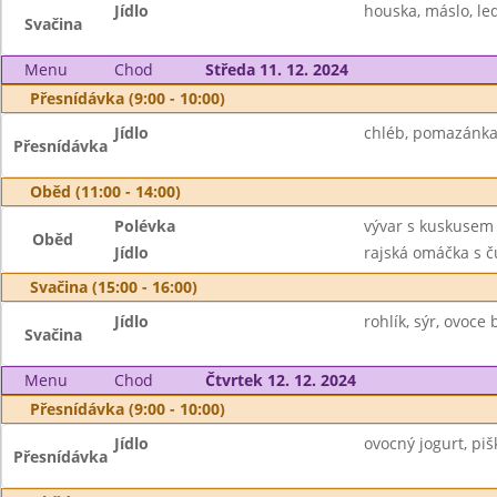
Jídlo
houska, máslo, le
Svačina
Menu
Chod
Středa 11. 12. 2024
Přesnídávka (9:00 - 10:00)
Jídlo
chléb, pomazánka 
Přesnídávka
Oběd (11:00 - 14:00)
Polévka
vývar s kuskusem
Oběd
Jídlo
rajská omáčka s ču
Svačina (15:00 - 16:00)
Jídlo
rohlík, sýr, ovoce
Svačina
Menu
Chod
Čtvrtek 12. 12. 2024
Přesnídávka (9:00 - 10:00)
Jídlo
ovocný jogurt, piš
Přesnídávka