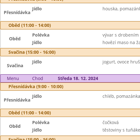
Jídlo
houska, pomazánka
Přesnídávka
Oběd (11:00 - 14:00)
Polévka
vývar s drobením
Oběd
Jídlo
hovězí maso na ža
Svačina (15:00 - 16:00)
Jídlo
jogurt, ovoce hru
Svačina
Menu
Chod
Středa 18. 12. 2024
Přesnídávka (9:00 - 10:00)
Jídlo
chléb, pomazánka
Přesnídávka
Oběd (11:00 - 14:00)
Polévka
čočková
Oběd
Jídlo
těstoviny s tuňák
Svačina (15:00 - 16:00)