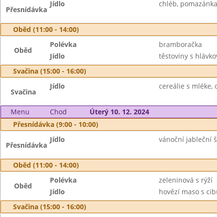
Jídlo
chléb, pomazánka 
Přesnídávka
Oběd (11:00 - 14:00)
Polévka
bramboračka
Oběd
Jídlo
těstoviny s hlávko
Svačina (15:00 - 16:00)
Jídlo
cereálie s mléke, 
Svačina
Menu
Chod
Úterý 10. 12. 2024
Přesnídávka (9:00 - 10:00)
Jídlo
vánoční jableční 
Přesnídávka
Oběd (11:00 - 14:00)
Polévka
zeleninová s rýží
Oběd
Jídlo
hovězí maso s ci
Svačina (15:00 - 16:00)