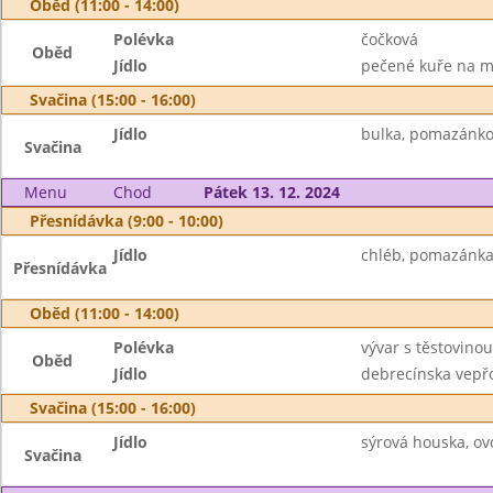
Oběd (11:00 - 14:00)
Polévka
čočková
Oběd
Jídlo
pečené kuře na má
Svačina (15:00 - 16:00)
Jídlo
bulka, pomazánkov
Svačina
Menu
Chod
Pátek 13. 12. 2024
Přesnídávka (9:00 - 10:00)
Jídlo
chléb, pomazánka 
Přesnídávka
Oběd (11:00 - 14:00)
Polévka
vývar s těstovinou
Oběd
Jídlo
debrecínska vepřo
Svačina (15:00 - 16:00)
Jídlo
sýrová houska, ov
Svačina