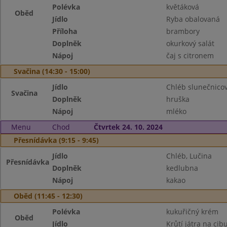
Polévka
květáková
Oběd
Jídlo
Ryba obalovaná
Příloha
brambory
Doplněk
okurkový salát
Nápoj
čaj s citronem
Svačina (14:30 - 15:00)
Jídlo
Chléb slunečnicov
Svačina
Doplněk
hruška
Nápoj
mléko
Menu
Chod
Čtvrtek 24. 10. 2024
Přesnídávka (9:15 - 9:45)
Jídlo
Chléb, Lučina
Přesnídávka
Doplněk
kedlubna
Nápoj
kakao
Oběd (11:45 - 12:30)
Polévka
kukuřičný krém
Oběd
Jídlo
Krůtí játra na cib