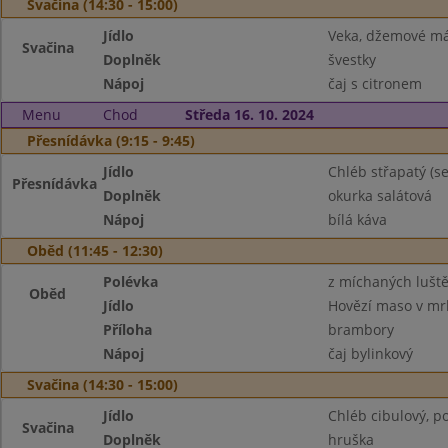
Svačina (14:30 - 15:00)
Jídlo
Veka, džemové má
Svačina
Doplněk
švestky
Nápoj
čaj s citronem
Menu
Chod
Středa 16. 10. 2024
Přesnídávka (9:15 - 9:45)
Jídlo
Chléb střapatý (
Přesnídávka
Doplněk
okurka salátová
Nápoj
bílá káva
Oběd (11:45 - 12:30)
Polévka
z míchaných lušt
Oběd
Jídlo
Hovězí maso v mr
Příloha
brambory
Nápoj
čaj bylinkový
Svačina (14:30 - 15:00)
Jídlo
Chléb cibulový, 
Svačina
Doplněk
hruška