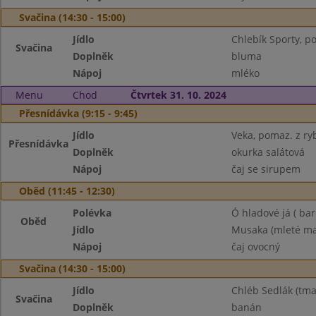
Svačina (14:30 - 15:00)
Jídlo
Chlebík Sporty, 
Svačina
Doplněk
bluma
Nápoj
mléko
Menu
Chod
Čtvrtek 31. 10. 2024
Přesnídávka (9:15 - 9:45)
Jídlo
Veka, pomaz. z ry
Přesnídávka
Doplněk
okurka salátová
Nápoj
čaj se sirupem
Oběd (11:45 - 12:30)
Polévka
Ó hladové já ( bar
Oběd
Jídlo
Musaka (mleté mas
Nápoj
čaj ovocný
Svačina (14:30 - 15:00)
Jídlo
Chléb Sedlák (tma
Svačina
Doplněk
banán