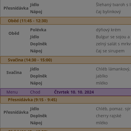
Jídlo
Šlehaný tvaroh s 
Přesnídávka
Nápoj
čaj bylinkový
Oběd (11:45 - 12:30)
Polévka
dýňový krém
Oběd
Jídlo
Bulgur se sojou a
Doplněk
zelný salát s mrkv
Nápoj
čaj se sirupem
Svačina (14:30 - 15:00)
Jídlo
Chléb lámankový,
Svačina
Doplněk
jablko
Nápoj
mléko
Menu
Chod
Čtvrtek 10. 10. 2024
Přesnídávka (9:15 - 9:45)
Jídlo
Chléb, pomaz. sý
Přesnídávka
Doplněk
cherry rajské
Nápoj
mléko