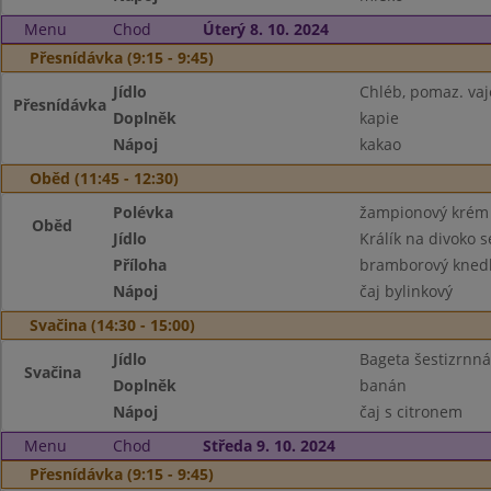
Menu
Chod
Úterý 8. 10. 2024
Přesnídávka (9:15 - 9:45)
Jídlo
Chléb, pomaz. va
Přesnídávka
Doplněk
kapie
Nápoj
kakao
Oběd (11:45 - 12:30)
Polévka
žampionový krém
Oběd
Jídlo
Králík na divoko 
Příloha
bramborový knedl
Nápoj
čaj bylinkový
Svačina (14:30 - 15:00)
Jídlo
Bageta šestizrnná
Svačina
Doplněk
banán
Nápoj
čaj s citronem
Menu
Chod
Středa 9. 10. 2024
Přesnídávka (9:15 - 9:45)