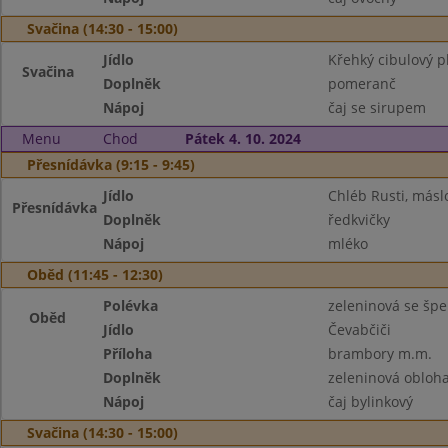
Svačina (14:30 - 15:00)
Jídlo
Křehký cibulový p
Svačina
Doplněk
pomeranč
Nápoj
čaj se sirupem
Menu
Chod
Pátek 4. 10. 2024
Přesnídávka (9:15 - 9:45)
Jídlo
Chléb Rusti, máslo
Přesnídávka
Doplněk
ředkvičky
Nápoj
mléko
Oběd (11:45 - 12:30)
Polévka
zeleninová se šp
Oběd
Jídlo
Čevabčiči
Příloha
brambory m.m.
Doplněk
zeleninová obloh
Nápoj
čaj bylinkový
Svačina (14:30 - 15:00)