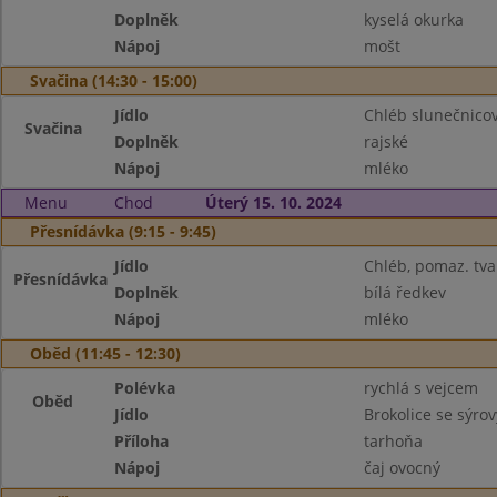
Doplněk
kyselá okurka
Nápoj
mošt
Svačina (14:30 - 15:00)
Jídlo
Chléb slunečnico
Svačina
Doplněk
rajské
Nápoj
mléko
Menu
Chod
Úterý 15. 10. 2024
Přesnídávka (9:15 - 9:45)
Jídlo
Chléb, pomaz. tv
Přesnídávka
Doplněk
bílá ředkev
Nápoj
mléko
Oběd (11:45 - 12:30)
Polévka
rychlá s vejcem
Oběd
Jídlo
Brokolice se sýr
Příloha
tarhoňa
Nápoj
čaj ovocný