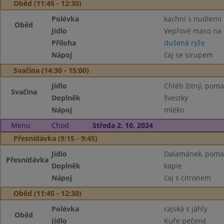
Oběd (11:45 - 12:30)
Polévka
kachní s nudlemi
Oběd
Jídlo
Vepřové maso na
Příloha
dušená rýže
Nápoj
čaj se sirupem
Svačina (14:30 - 15:00)
Jídlo
Chléb žitný, poma
Svačina
Doplněk
švestky
Nápoj
mléko
Menu
Chod
Středa 2. 10. 2024
Přesnídávka (9:15 - 9:45)
Jídlo
Dalamánek, pomaz.
Přesnídávka
Doplněk
kapie
Nápoj
čaj s citronem
Oběd (11:45 - 12:30)
Polévka
rajská s jáhly
Oběd
Jídlo
Kuře pečené