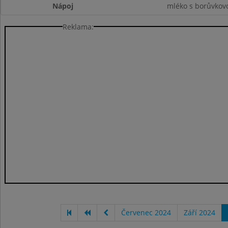
Nápoj
mléko s borůvkovo
Reklama:
Červenec 2024
Září 2024