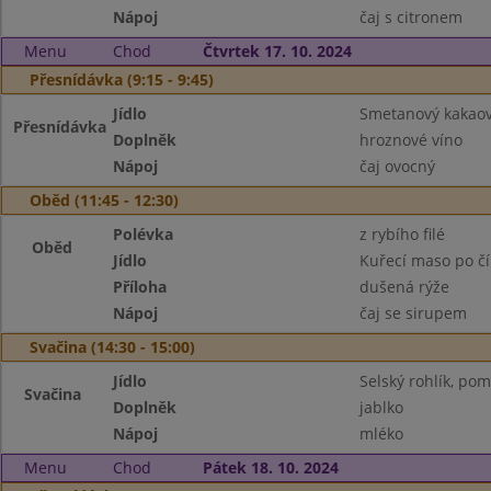
Nápoj
čaj s citronem
Menu
Chod
Čtvrtek 17. 10. 2024
Přesnídávka (9:15 - 9:45)
Jídlo
Smetanový kakaov
Přesnídávka
Doplněk
hroznové víno
Nápoj
čaj ovocný
Oběd (11:45 - 12:30)
Polévka
z rybího filé
Oběd
Jídlo
Kuřecí maso po č
Příloha
dušená rýže
Nápoj
čaj se sirupem
Svačina (14:30 - 15:00)
Jídlo
Selský rohlík, po
Svačina
Doplněk
jablko
Nápoj
mléko
Menu
Chod
Pátek 18. 10. 2024