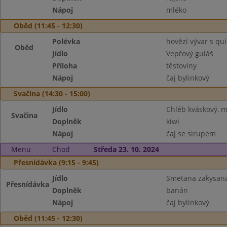
Nápoj
mléko
Oběd (11:45 - 12:30)
Polévka
hovězí vývar s qu
Oběd
Jídlo
Vepřový guláš
Příloha
těstoviny
Nápoj
čaj bylinkový
Svačina (14:30 - 15:00)
Jídlo
Chléb kváskový, m
Svačina
Doplněk
kiwi
Nápoj
čaj se sirupem
Menu
Chod
Středa 23. 10. 2024
Přesnídávka (9:15 - 9:45)
Jídlo
Smetana zakysaná
Přesnídávka
Doplněk
banán
Nápoj
čaj bylinkový
Oběd (11:45 - 12:30)