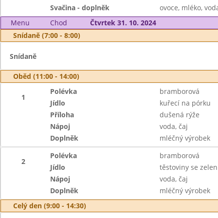
Svačina - doplněk
ovoce, mléko, voda
Menu
Chod
Čtvrtek 31. 10. 2024
Snídaně (7:00 - 8:00)
Snídaně
Oběd (11:00 - 14:00)
Polévka
bramborová
1
Jídlo
kuřecí na pórku
Příloha
dušená rýže
Nápoj
voda, čaj
Doplněk
mléčný výrobek
Polévka
bramborová
2
Jídlo
těstoviny se zele
Nápoj
voda, čaj
Doplněk
mléčný výrobek
Celý den (9:00 - 14:30)