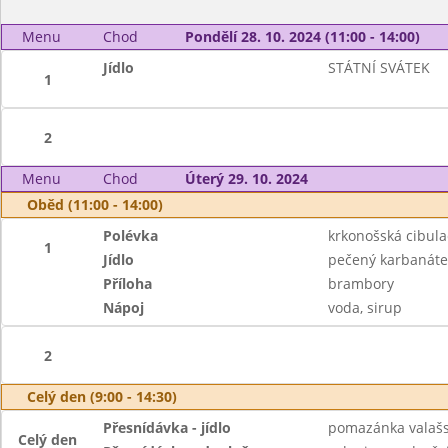
Menu
Chod
Pondělí 28. 10. 2024 (11:00 - 14:00)
Jídlo
STÁTNÍ SVÁTEK
1
2
Menu
Chod
Úterý 29. 10. 2024
Oběd (11:00 - 14:00)
Polévka
krkonošská cibula
1
Jídlo
pečený karbanáte
Příloha
brambory
Nápoj
voda, sirup
2
Celý den (9:00 - 14:30)
Přesnídávka - jídlo
pomazánka valašs
Celý den