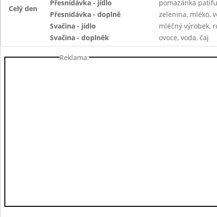
Přesnídávka - jídlo
pomazánka patifu,
Celý den
Přesnídávka - doplně
zelenina, mléko, v
Svačina - jídlo
mléčný výrobek, r
Svačina - doplněk
ovoce, voda, čaj
Reklama: