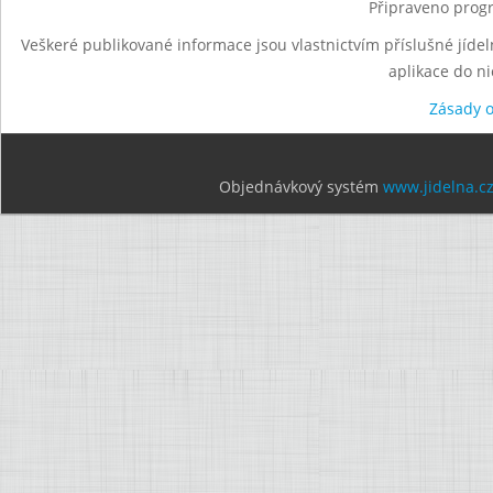
Připraveno progr
Veškeré publikované informace jsou vlastnictvím příslušné jídel
aplikace do n
Zásady 
Objednávkový systém
www.jidelna.c