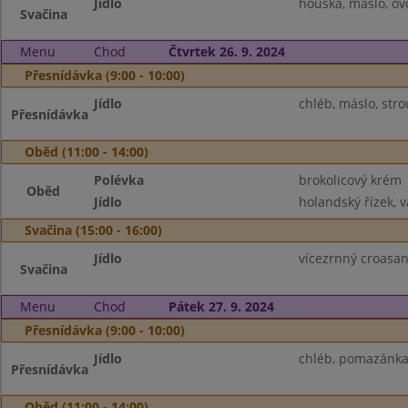
Jídlo
houska, máslo, ov
Svačina
Menu
Chod
Čtvrtek 26. 9. 2024
Přesnídávka (9:00 - 10:00)
Jídlo
chléb, máslo, stro
Přesnídávka
Oběd (11:00 - 14:00)
Polévka
brokolicový krém
Oběd
Jídlo
holandský řízek, 
Svačina (15:00 - 16:00)
Jídlo
vícezrnný croasan
Svačina
Menu
Chod
Pátek 27. 9. 2024
Přesnídávka (9:00 - 10:00)
Jídlo
chléb, pomazánka 
Přesnídávka
Oběd (11:00 - 14:00)