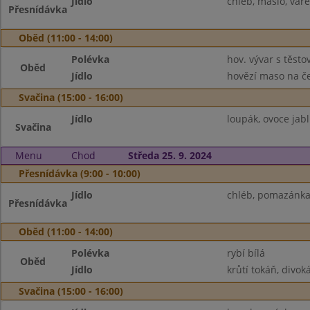
Jídlo
chléb, máslo, vaře
Přesnídávka
Oběd (11:00 - 14:00)
Polévka
hov. vývar s těsto
Oběd
Jídlo
hovězí maso na če
Svačina (15:00 - 16:00)
Jídlo
loupák, ovoce jabl
Svačina
Menu
Chod
Středa 25. 9. 2024
Přesnídávka (9:00 - 10:00)
Jídlo
chléb, pomazánka p
Přesnídávka
Oběd (11:00 - 14:00)
Polévka
rybí bílá
Oběd
Jídlo
krůtí tokáň, divoká
Svačina (15:00 - 16:00)