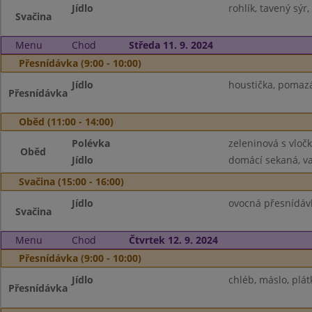
Jídlo
rohlík, tavený sýr
Svačina
Menu
Chod
Středa 11. 9. 2024
Přesnídávka (9:00 - 10:00)
Jídlo
houstička, pomazá
Přesnídávka
Oběd (11:00 - 14:00)
Polévka
zeleninová s vloč
Oběd
Jídlo
domácí sekaná, va
Svačina (15:00 - 16:00)
Jídlo
ovocná přesnídávk
Svačina
Menu
Chod
Čtvrtek 12. 9. 2024
Přesnídávka (9:00 - 10:00)
Jídlo
chléb, máslo, plát
Přesnídávka