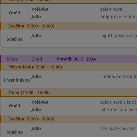
Polévka
zeleninová
Oběd
Jídlo
bulgurové rizoto 
Svačina (15:00 - 16:00)
Jídlo
jogurt, pečivo, ov
Svačina
Menu
Chod
Pondělí 30. 9. 2024
Přesnídávka (9:00 - 10:00)
Jídlo
chleba, pomazánk
Přesnídávka
Oběd (11:00 - 14:00)
Polévka
zeleninová s kap
Oběd
Jídlo
játra na cibulce, r
Svačina (15:00 - 16:00)
Jídlo
rohlík, žervé, ovoc
Svačina