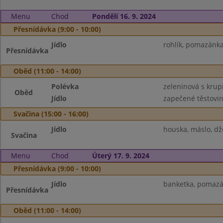
Menu
Chod
Pondělí 16. 9. 2024
Přesnídávka (9:00 - 10:00)
Jídlo
rohlík, pomazánka
Přesnídávka
Oběd (11:00 - 14:00)
Polévka
zeleninová s krup
Oběd
Jídlo
zapečené těstoviny
Svačina (15:00 - 16:00)
Jídlo
houska, máslo, dž
Svačina
Menu
Chod
Úterý 17. 9. 2024
Přesnídávka (9:00 - 10:00)
Jídlo
banketka, pomazán
Přesnídávka
Oběd (11:00 - 14:00)