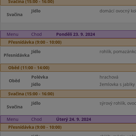
Svačina (15:00 - 16:00)
Jídlo
domácí ovocný kol
Svačina
Menu
Chod
Pondělí 23. 9. 2024
Přesnídávka (9:00 - 10:00)
Jídlo
rohlík, pomazánko
Přesnídávka
Oběd (11:00 - 14:00)
Polévka
hrachová
Oběd
Jídlo
žemlovka s jablky
Svačina (15:00 - 16:00)
Jídlo
sýrový rohlík, ovo
Svačina
Menu
Chod
Úterý 24. 9. 2024
Přesnídávka (9:00 - 10:00)