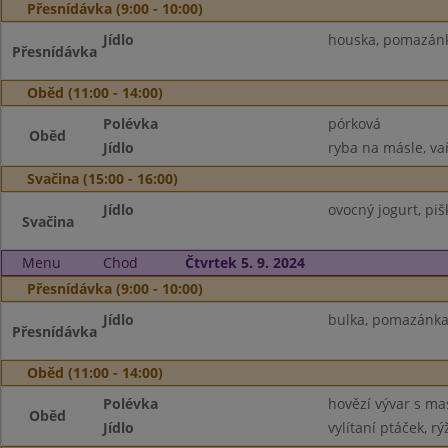
Přesnídávka (9:00 - 10:00)
Jídlo
houska, pomazánka
Přesnídávka
Oběd (11:00 - 14:00)
Polévka
pórková
Oběd
Jídlo
ryba na másle, va
Svačina (15:00 - 16:00)
Jídlo
ovocný jogurt, piš
Svačina
Menu
Chod
Čtvrtek 5. 9. 2024
Přesnídávka (9:00 - 10:00)
Jídlo
bulka, pomazánka 
Přesnídávka
Oběd (11:00 - 14:00)
Polévka
hovězí vývar s m
Oběd
Jídlo
vylítaní ptáček, rý