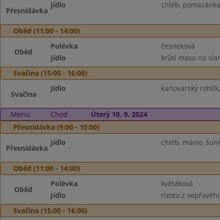
Jídlo
chléb, pomazánka 
Přesnídávka
Oběd (11:00 - 14:00)
Polévka
česneková
Oběd
Jídlo
krůtí maso na sla
Svačina (15:00 - 16:00)
Jídlo
karlovarský rohlík,
Svačina
Menu
Chod
Úterý 10. 9. 2024
Přesnídávka (9:00 - 10:00)
Jídlo
chléb, máslo, šunk
Přesnídávka
Oběd (11:00 - 14:00)
Polévka
květáková
Oběd
Jídlo
rizoto z vepřového
Svačina (15:00 - 16:00)