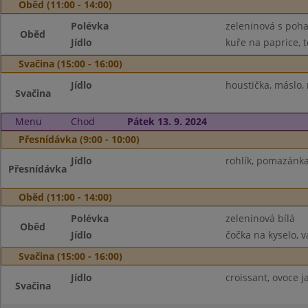
Oběd (11:00 - 14:00)
Polévka
zeleninová s poh
Oběd
Jídlo
kuře na paprice, t
Svačina (15:00 - 16:00)
Jídlo
houstička, máslo,
Svačina
Menu
Chod
Pátek 13. 9. 2024
Přesnídávka (9:00 - 10:00)
Jídlo
rohlík, pomazánka
Přesnídávka
Oběd (11:00 - 14:00)
Polévka
zeleninová bílá
Oběd
Jídlo
čočka na kyselo, v
Svačina (15:00 - 16:00)
Jídlo
croissant, ovoce j
Svačina