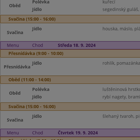
Polévka
kuřecí
Oběd
Jídlo
segedinský guláš,
Svačina (15:00 - 16:00)
Jídlo
houska, máslo, plá
Svačina
Menu
Chod
Středa 18. 9. 2024
Přesnídávka (9:00 - 10:00)
Jídlo
rohlík, pomazánka
Přesnídávka
Oběd (11:00 - 14:00)
Polévka
luštěninová hrstk
Oběd
Jídlo
rybí nagety, bram
Svačina (15:00 - 16:00)
Jídlo
šlehaný tvaroh, pi
Svačina
Menu
Chod
Čtvrtek 19. 9. 2024