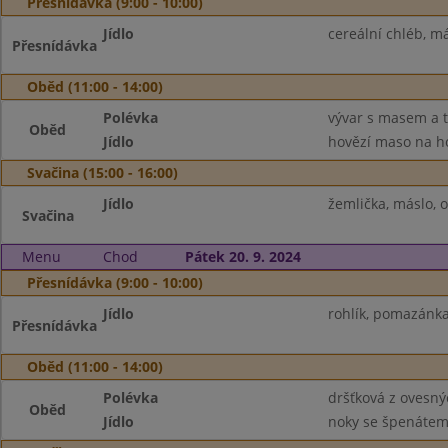
Přesnídávka (9:00 - 10:00)
Jídlo
cereální chléb, má
Přesnídávka
Oběd (11:00 - 14:00)
Polévka
vývar s masem a 
Oběd
Jídlo
hovězí maso na ho
Svačina (15:00 - 16:00)
Jídlo
žemlička, máslo, o
Svačina
Menu
Chod
Pátek 20. 9. 2024
Přesnídávka (9:00 - 10:00)
Jídlo
rohlík, pomazánka
Přesnídávka
Oběd (11:00 - 14:00)
Polévka
dršťková z ovesný
Oběd
Jídlo
noky se špenátem