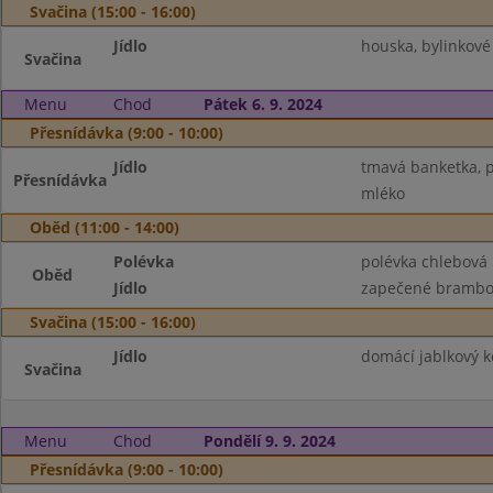
Svačina (15:00 - 16:00)
Jídlo
houska, bylinkové
Svačina
Menu
Chod
Pátek 6. 9. 2024
Přesnídávka (9:00 - 10:00)
Jídlo
tmavá banketka, p
Přesnídávka
mléko
Oběd (11:00 - 14:00)
Polévka
polévka chlebová
Oběd
Jídlo
zapečené brambor
Svačina (15:00 - 16:00)
Jídlo
domácí jablkový k
Svačina
Menu
Chod
Pondělí 9. 9. 2024
Přesnídávka (9:00 - 10:00)