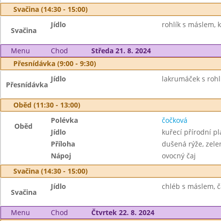
Svačina (14:30 - 15:00)
Jídlo
rohlík s máslem, 
Svačina
Menu
Chod
Středa 21. 8. 2024
Přesnídávka (9:00 - 9:30)
Jídlo
lakrumáček s rohl
Přesnídávka
Oběd (11:30 - 13:00)
Polévka
čočková
Oběd
Jídlo
kuřecí přírodní pl
Příloha
dušená rýže, zele
Nápoj
ovocný čaj
Svačina (14:30 - 15:00)
Jídlo
chléb s máslem, ča
Svačina
Menu
Chod
Čtvrtek 22. 8. 2024