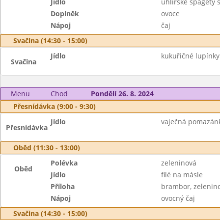
Jídlo
uhlířské špagety 
Doplněk
ovoce
Nápoj
čaj
Svačina (14:30 - 15:00)
Jídlo
kukuřičné lupínk
Svačina
Menu
Chod
Pondělí 26. 8. 2024
Přesnídávka (9:00 - 9:30)
Jídlo
vaječná pomazánka
Přesnídávka
Oběd (11:30 - 13:00)
Polévka
zeleninová
Oběd
Jídlo
filé na másle
Příloha
brambor, zelenin
Nápoj
ovocný čaj
Svačina (14:30 - 15:00)