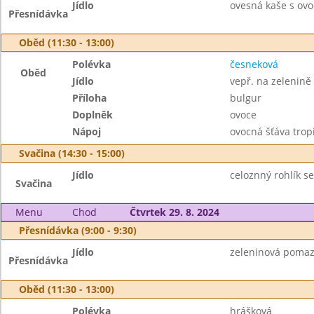
Jídlo
ovesná kaše s ovo
Přesnídávka
Oběd (11:30 - 13:00)
Polévka
česneková
Oběd
Jídlo
vepř. na zelenině
Příloha
bulgur
Doplněk
ovoce
Nápoj
ovocná šťáva trop
Svačina (14:30 - 15:00)
Jídlo
celoznný rohlík se
Svačina
Menu
Chod
Čtvrtek 29. 8. 2024
Přesnídávka (9:00 - 9:30)
Jídlo
zeleninová pomazá
Přesnídávka
Oběd (11:30 - 13:00)
Polévka
hrášková