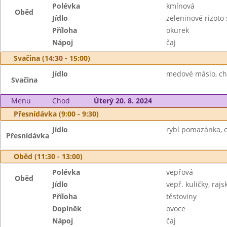
Polévka
kmínová
Oběd
Jídlo
zeleninové rizoto
Příloha
okurek
Nápoj
čaj
Svačina (14:30 - 15:00)
Jídlo
medové máslo, ch
Svačina
Menu
Chod
Úterý 20. 8. 2024
Přesnídávka (9:00 - 9:30)
Jídlo
rybí pomazánka, c
Přesnídávka
Oběd (11:30 - 13:00)
Polévka
vepřová
Oběd
Jídlo
vepř. kuličky, raj
Příloha
těstoviny
Doplněk
ovoce
Nápoj
čaj