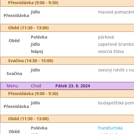
Přesnídávka (9:00 - 9:30)
Jídlo
masová pomazánka,
Přesnídávka
Oběd (11:30 - 13:00)
Polévka
pórková
Oběd
Jídlo
zapečené brambor
Nápoj
ovocná šťáva
Svačina (14:30 - 15:00)
Jídlo
ovesný rohlík s n
Svačina
Menu
Chod
Pátek 23. 8. 2024
Přesnídávka (9:00 - 9:30)
Jídlo
budapešťská poma
Přesnídávka
Oběd (11:30 - 13:00)
Polévka
frankfurtská
Oběd