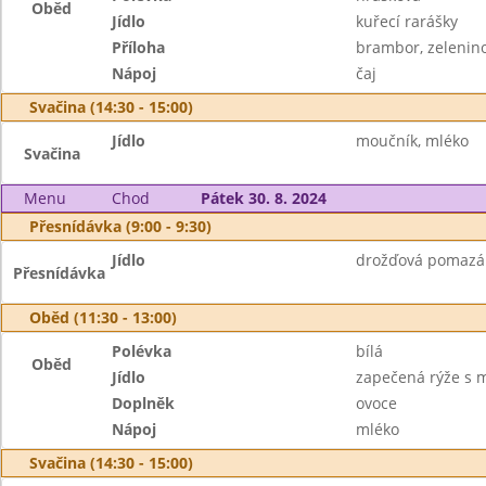
Oběd
Jídlo
kuřecí rarášky
Příloha
brambor, zelenin
Nápoj
čaj
Svačina (14:30 - 15:00)
Jídlo
moučník, mléko
Svačina
Menu
Chod
Pátek 30. 8. 2024
Přesnídávka (9:00 - 9:30)
Jídlo
drožďová pomazánk
Přesnídávka
Oběd (11:30 - 13:00)
Polévka
bílá
Oběd
Jídlo
zapečená rýže s
Doplněk
ovoce
Nápoj
mléko
Svačina (14:30 - 15:00)