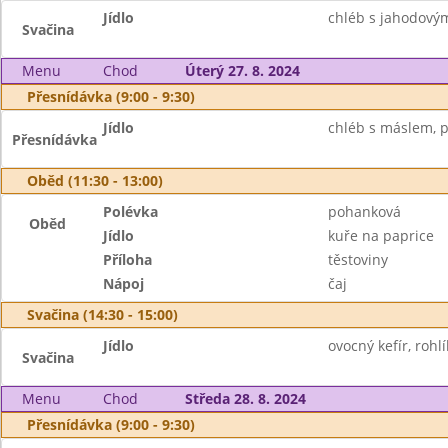
Jídlo
chléb s jahodový
Svačina
Menu
Chod
Úterý 27. 8. 2024
Přesnídávka (9:00 - 9:30)
Jídlo
chléb s máslem, pl
Přesnídávka
Oběd (11:30 - 13:00)
Polévka
pohanková
Oběd
Jídlo
kuře na paprice
Příloha
těstoviny
Nápoj
čaj
Svačina (14:30 - 15:00)
Jídlo
ovocný kefír, rohlí
Svačina
Menu
Chod
Středa 28. 8. 2024
Přesnídávka (9:00 - 9:30)