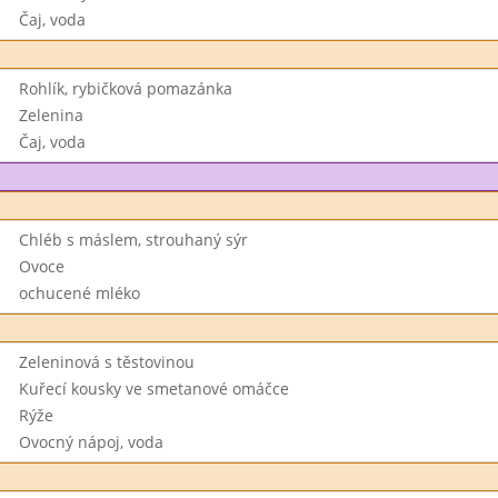
Čaj, voda
Rohlík, rybičková pomazánka
Zelenina
Čaj, voda
Chléb s máslem, strouhaný sýr
Ovoce
ochucené mléko
Zeleninová s těstovinou
Kuřecí kousky ve smetanové omáčce
Rýže
Ovocný nápoj, voda