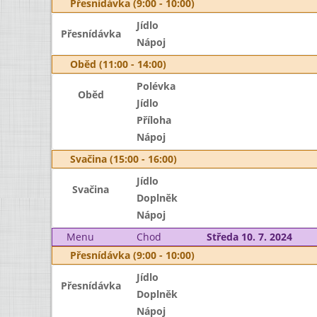
Přesnídávka (9:00 - 10:00)
Jídlo
Přesnídávka
Nápoj
Oběd (11:00 - 14:00)
Polévka
Oběd
Jídlo
Příloha
Nápoj
Svačina (15:00 - 16:00)
Jídlo
Svačina
Doplněk
Nápoj
Menu
Chod
Středa 10. 7. 2024
Přesnídávka (9:00 - 10:00)
Jídlo
Přesnídávka
Doplněk
Nápoj