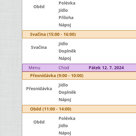
Polévka
Oběd
Jídlo
Příloha
Nápoj
Svačina (15:00 - 16:00)
Jídlo
Svačina
Doplněk
Nápoj
Menu
Chod
Pátek 12. 7. 2024
Přesnídávka (9:00 - 10:00)
Jídlo
Přesnídávka
Doplněk
Nápoj
Oběd (11:00 - 14:00)
Polévka
Oběd
Jídlo
Nápoj