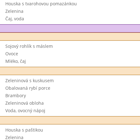
Houska s tvarohovou pomazánkou
Zelenina
Čaj, voda
Sojový rohlík s máslem
Ovoce
Mléko, čaj
Zeleninová s kuskusem
Obalovaná rybí porce
Brambory
Zeleninová obloha
Voda, ovocný nápoj
Houska s paštikou
Zelenina