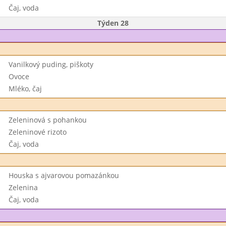
Čaj, voda
Týden 28
Vanilkový puding, piškoty
Ovoce
Mléko, čaj
Zeleninová s pohankou
Zeleninové rizoto
Čaj, voda
Houska s ajvarovou pomazánkou
Zelenina
Čaj, voda