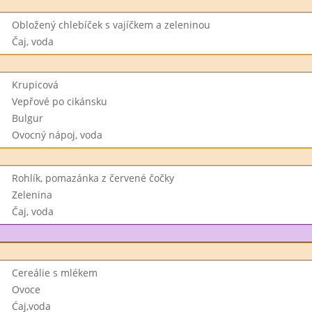
Obložený chlebíček s vajíčkem a zeleninou
Čaj, voda
Krupicová
Vepřové po cikánsku
Bulgur
Ovocný nápoj, voda
Rohlík, pomazánka z červené čočky
Zelenina
Čaj, voda
Cereálie s mlékem
Ovoce
Ćaj,voda