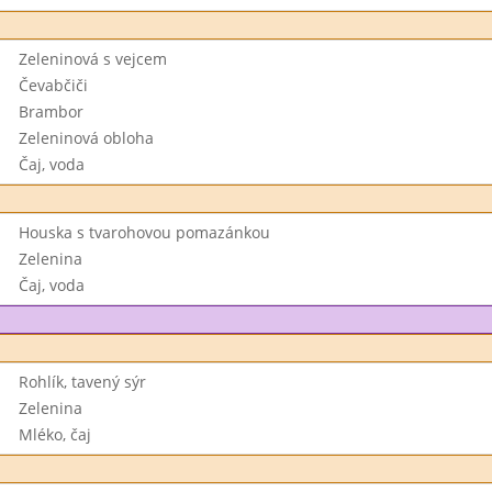
Zeleninová s vejcem
Čevabčiči
Brambor
Zeleninová obloha
Čaj, voda
Houska s tvarohovou pomazánkou
Zelenina
Čaj, voda
Rohlík, tavený sýr
Zelenina
Mléko, čaj