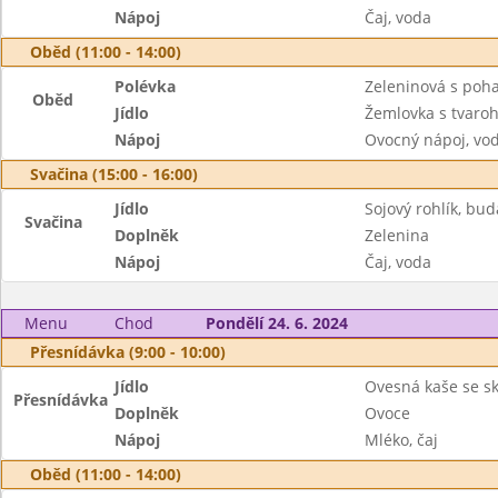
Nápoj
Čaj, voda
Oběd (11:00 - 14:00)
Polévka
Zeleninová s poh
Oběd
Jídlo
Žemlovka s tvaroh
Nápoj
Ovocný nápoj, vo
Svačina (15:00 - 16:00)
Jídlo
Sojový rohlík, b
Svačina
Doplněk
Zelenina
Nápoj
Čaj, voda
Menu
Chod
Pondělí 24. 6. 2024
Přesnídávka (9:00 - 10:00)
Jídlo
Ovesná kaše se sk
Přesnídávka
Doplněk
Ovoce
Nápoj
Mléko, čaj
Oběd (11:00 - 14:00)