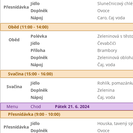
Jídlo
Slunečnicový ch
Přesnídávka
Doplněk
Ovoce
Nápoj
Caro, čaj voda
Oběd (11:00 - 14:00)
Polévka
Zeleninová s těst
Oběd
Jídlo
Čevabčiči
Příloha
Brambory
Doplněk
Zeleninová obloh
Nápoj
Čaj, voda
Svačina (15:00 - 16:00)
Jídlo
Rohlík, pomazánka
Svačina
Doplněk
Zelenina
Nápoj
Čaj, voda
Menu
Chod
Pátek 21. 6. 2024
Přesnídávka (9:00 - 10:00)
Jídlo
Houska, tavený sý
Přesnídávka
Doplněk
Ovoce