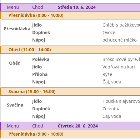
Menu
Chod
Středa 19. 6. 2024
Přesnídávka (9:00 - 10:00)
Jídlo
Chléb s pažitkov
Přesnídávka
Doplněk
Ovoce
Nápoj
ochucené mléko
Oběd (11:00 - 14:00)
Polévka
Brokolicové pyré, 
Oběd
Jídlo
Vepřová na kari
Příloha
Rýže
Nápoj
Čaj, voda
Svačina (15:00 - 16:00)
Jídlo
Houska s ajvaro
Svačina
Doplněk
Zelenina
Nápoj
Čaj, voda
Menu
Chod
Čtvrtek 20. 6. 2024
Přesnídávka (9:00 - 10:00)