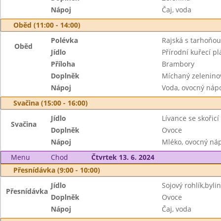
Nápoj
Čaj, voda
Oběd (11:00 - 14:00)
Polévka
Rajská s tarhoňou
Oběd
Jídlo
Přírodní kuřecí pl
Příloha
Brambory
Doplněk
Míchaný zeleninov
Nápoj
Voda, ovocný náp
Svačina (15:00 - 16:00)
Jídlo
Lívance se skořicí
Svačina
Doplněk
Ovoce
Nápoj
Mléko, ovocný ná
Menu
Chod
Čtvrtek 13. 6. 2024
Přesnídávka (9:00 - 10:00)
Jídlo
Sojový rohlík,byl
Přesnídávka
Doplněk
Ovoce
Nápoj
Čaj, voda