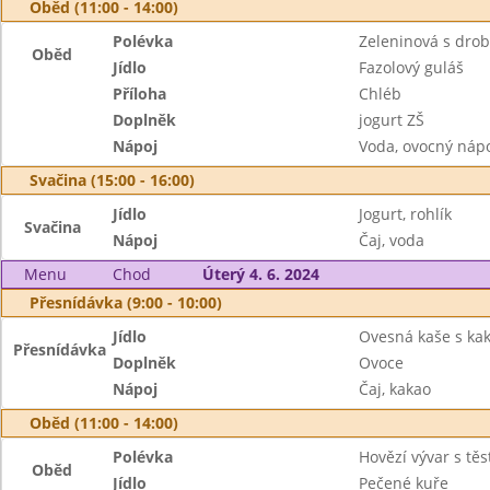
Oběd (11:00 - 14:00)
Polévka
Zeleninová s dro
Oběd
Jídlo
Fazolový guláš
Příloha
Chléb
Doplněk
jogurt ZŠ
Nápoj
Voda, ovocný náp
Svačina (15:00 - 16:00)
Jídlo
Jogurt, rohlík
Svačina
Nápoj
Čaj, voda
Menu
Chod
Úterý 4. 6. 2024
Přesnídávka (9:00 - 10:00)
Jídlo
Ovesná kaše s ka
Přesnídávka
Doplněk
Ovoce
Nápoj
Čaj, kakao
Oběd (11:00 - 14:00)
Polévka
Hovězí vývar s tě
Oběd
Jídlo
Pečené kuře