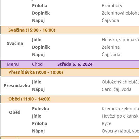
Příloha
Brambory
Doplněk
Zeleninová obloh
Nápoj
Ćaj,voda
Svačina (15:00 - 16:00)
Jídlo
Houska, s pomazán
Svačina
Doplněk
Zelenina
Nápoj
Čaj, voda
Menu
Chod
Středa 5. 6. 2024
Přesnídávka (9:00 - 10:00)
Jídlo
Obložený chlebíče
Přesnídávka
Nápoj
Caro, čaj, voda
Oběd (11:00 - 14:00)
Polévka
Krémová zelenino
Oběd
Jídlo
Hovězí po cikánsk
Příloha
Rýže
Nápoj
Ovocný nápoj, vo