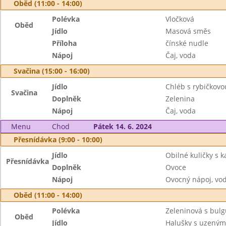
Oběd (11:00 - 14:00)
Polévka
Vločková
Oběd
Jídlo
Masová směs
Příloha
čínské nudle
Nápoj
Čaj, voda
Svačina (15:00 - 16:00)
Jídlo
Chléb s rybičkov
Svačina
Doplněk
Zelenina
Nápoj
Čaj, voda
Menu
Chod
Pátek 14. 6. 2024
Přesnídávka (9:00 - 10:00)
Jídlo
Obilné kuličky s
Přesnídávka
Doplněk
Ovoce
Nápoj
Ovocný nápoj, vo
Oběd (11:00 - 14:00)
Polévka
Zeleninová s bul
Oběd
Jídlo
Halušky s uzeným