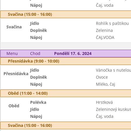
Nápoj
Čaj, voda
Svačina (15:00 - 16:00)
Jídlo
Rohlík s paštikou
Svačina
Doplněk
Zelenina
Nápoj
ČAJ,VODA
Menu
Chod
Pondělí 17. 6. 2024
Přesnídávka (9:00 - 10:00)
Jídlo
Vánočka s nutelo
Přesnídávka
Doplněk
Ovoce
Nápoj
Mléko, čaj
Oběd (11:00 - 14:00)
Polévka
Hrstková
Oběd
Jídlo
Zeleninový kusku
Nápoj
Čaj, voda
Svačina (15:00 - 16:00)