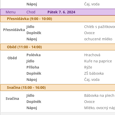
Nápoj
Čaj, voda
Menu
Chod
Pátek 7. 6. 2024
Přesnídávka (9:00 - 10:00)
Jídlo
Chléb s pažitkov
Přesnídávka
Doplněk
Ovoce
Nápoj
ochucené mléko
Oběd (11:00 - 14:00)
Polévka
Hrachová
Oběd
Jídlo
Kuře na paprice
Příloha
Rýže
Doplněk
ZŠ bábovka
Nápoj
Čaj, voda
Svačina (15:00 - 16:00)
Jídlo
Bábovka na plech
Svačina
Doplněk
Ovoce
Nápoj
Mléko, ovocný ná