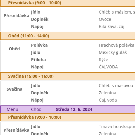
Přesnídávka (9:00 - 10:00)
Jídlo
Chléb s máslem, 
Přesnídávka
Doplněk
Ovoce
Nápoj
Bílá káva, čaj
Oběd (11:00 - 14:00)
Polévka
Hrachová polévka 
Oběd
Jídlo
Mexický guláš
Příloha
Rýže
Nápoj
ČAJ,VODA
Svačina (15:00 - 16:00)
Jídlo
Chléb s masovou
Svačina
Doplněk
Zelenina
Nápoj
Čaj, voda
Menu
Chod
Středa 12. 6. 2024
Přesnídávka (9:00 - 10:00)
Jídlo
Tmavá houska,pom
Přesnídávka
Doplněk
Zelenina