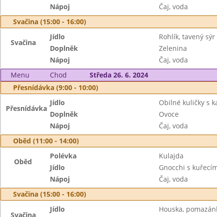
Nápoj
Čaj, voda
Svačina (15:00 - 16:00)
Jídlo
Rohlík, tavený sýr
Svačina
Doplněk
Zelenina
Nápoj
Čaj, voda
Menu
Chod
Středa 26. 6. 2024
Přesnídávka (9:00 - 10:00)
Jídlo
Obilné kuličky s
Přesnídávka
Doplněk
Ovoce
Nápoj
Čaj, voda
Oběd (11:00 - 14:00)
Polévka
Kulajda
Oběd
Jídlo
Gnocchi s kuřec
Nápoj
Čaj, voda
Svačina (15:00 - 16:00)
Jídlo
Houska, pomazánk
Svačina