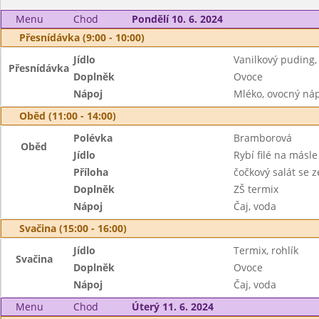
Menu
Chod
Pondělí 10. 6. 2024
Přesnídávka (9:00 - 10:00)
Jídlo
Vanilkový puding,
Přesnídávka
Doplněk
Ovoce
Nápoj
Mléko, ovocný ná
Oběd (11:00 - 14:00)
Polévka
Bramborová
Oběd
Jídlo
Rybí filé na másle
Příloha
čočkový salát se 
Doplněk
ZŠ termix
Nápoj
Čaj, voda
Svačina (15:00 - 16:00)
Jídlo
Termix, rohlík
Svačina
Doplněk
Ovoce
Nápoj
Čaj, voda
Menu
Chod
Úterý 11. 6. 2024