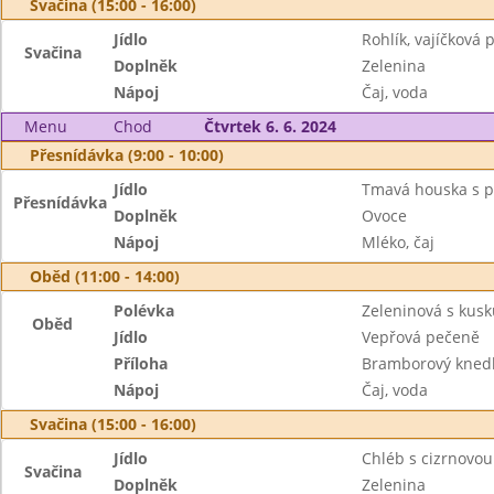
Svačina (15:00 - 16:00)
Jídlo
Rohlík, vajíčková
Svačina
Doplněk
Zelenina
Nápoj
Čaj, voda
Menu
Chod
Čtvrtek 6. 6. 2024
Přesnídávka (9:00 - 10:00)
Jídlo
Tmavá houska s 
Přesnídávka
Doplněk
Ovoce
Nápoj
Mléko, čaj
Oběd (11:00 - 14:00)
Polévka
Zeleninová s kus
Oběd
Jídlo
Vepřová pečeně
Příloha
Bramborový knedlí
Nápoj
Čaj, voda
Svačina (15:00 - 16:00)
Jídlo
Chléb s cizrnovo
Svačina
Doplněk
Zelenina