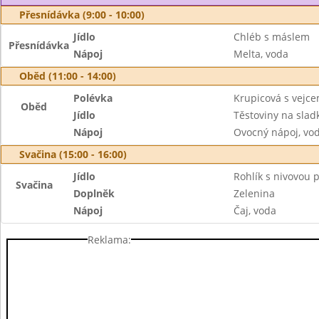
Přesnídávka (9:00 - 10:00)
Jídlo
Chléb s máslem
Přesnídávka
Nápoj
Melta, voda
Oběd (11:00 - 14:00)
Polévka
Krupicová s vejc
Oběd
Jídlo
Těstoviny na slad
Nápoj
Ovocný nápoj, vo
Svačina (15:00 - 16:00)
Jídlo
Rohlík s nivovou
Svačina
Doplněk
Zelenina
Nápoj
Čaj, voda
Reklama: