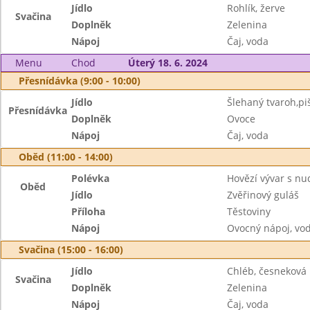
Jídlo
Rohlík, žerve
Svačina
Doplněk
Zelenina
Nápoj
Čaj, voda
Menu
Chod
Úterý 18. 6. 2024
Přesnídávka (9:00 - 10:00)
Jídlo
Šlehaný tvaroh,pi
Přesnídávka
Doplněk
Ovoce
Nápoj
Čaj, voda
Oběd (11:00 - 14:00)
Polévka
Hovězí vývar s nu
Oběd
Jídlo
Zvěřinový guláš
Příloha
Těstoviny
Nápoj
Ovocný nápoj, vo
Svačina (15:00 - 16:00)
Jídlo
Chléb, česneková
Svačina
Doplněk
Zelenina
Nápoj
Čaj, voda