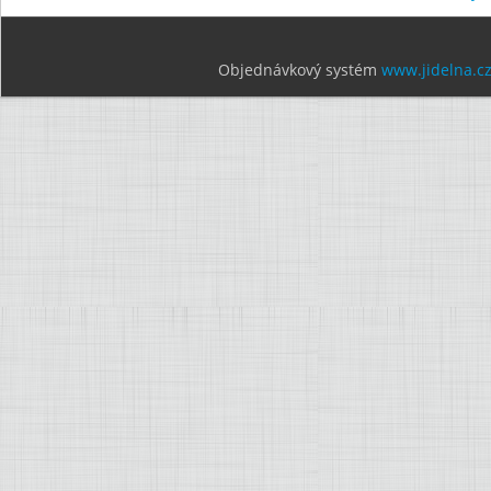
Objednávkový systém
www.jidelna.c