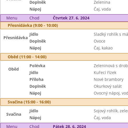
Doplněk
Zelenina
Nápoj
Čaj, voda
Menu
Chod
Čtvrtek 27. 6. 2024
Přesnídávka (9:00 - 10:00)
Jídlo
Sladký rohlík s m
Přesnídávka
Doplněk
Ovoce
Nápoj
Čaj, kakao
Oběd (11:00 - 14:00)
Polévka
Zeleninová s dro
Oběd
Jídlo
Kuřecí řízek
Příloha
Nové brambory
Doplněk
Okurkový salát
Nápoj
Ovocný nápoj, vo
Svačina (15:00 - 16:00)
Jídlo
Sojový rohlík, ze
Svačina
Nápoj
Čaj, voda
Menu
Chod
Pátek 28. 6. 2024