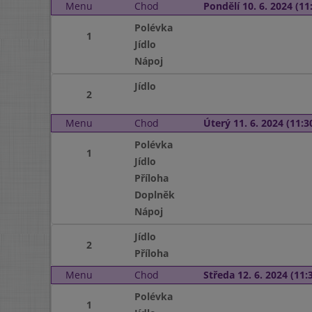
Menu
Chod
Pondělí 10. 6. 2024 (11:
Polévka
1
Jídlo
Nápoj
Jídlo
2
Menu
Chod
Úterý 11. 6. 2024 (11:30
Polévka
1
Jídlo
Příloha
Doplněk
Nápoj
Jídlo
2
Příloha
Menu
Chod
Středa 12. 6. 2024 (11:3
Polévka
1