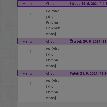
Menu
Chod
Středa 19. 6. 2024 (11:3
Polévka
1
Jídlo
Příloha
Doplněk
Nápoj
Menu
Chod
Čtvrtek 20. 6. 2024 (11:
Polévka
1
Jídlo
Příloha
Nápoj
Menu
Chod
Pátek 21. 6. 2024 (11:3
Polévka
1
Jídlo
Příloha
Nápoj