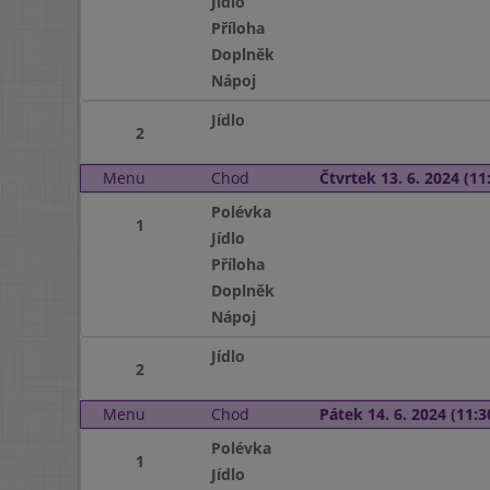
Jídlo
Příloha
Doplněk
Nápoj
Jídlo
2
Menu
Chod
Čtvrtek 13. 6. 2024 (11:
Polévka
1
Jídlo
Příloha
Doplněk
Nápoj
Jídlo
2
Menu
Chod
Pátek 14. 6. 2024 (11:3
Polévka
1
Jídlo