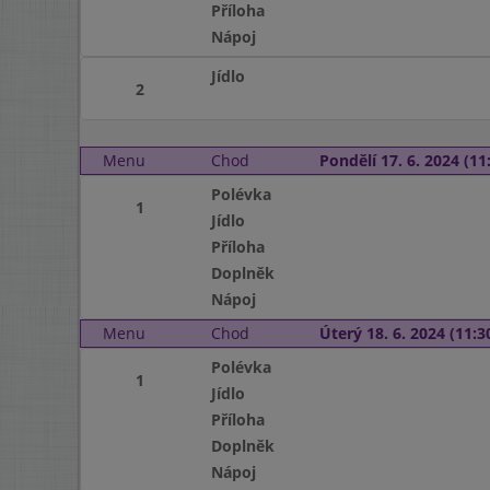
Příloha
Nápoj
Jídlo
2
Menu
Chod
Pondělí 17. 6. 2024 (11:
Polévka
1
Jídlo
Příloha
Doplněk
Nápoj
Menu
Chod
Úterý 18. 6. 2024 (11:30
Polévka
1
Jídlo
Příloha
Doplněk
Nápoj