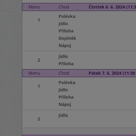
Menu
Chod
Čtvrtek 6. 6. 2024 (11:3
Polévka
1
Jídlo
Příloha
Doplněk
Nápoj
Jídlo
2
Příloha
Menu
Chod
Pátek 7. 6. 2024 (11:30 
Polévka
1
Jídlo
Příloha
Nápoj
Jídlo
2