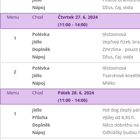
Nápoj
Džus, čaj, voda
Menu
Chod
Čtvrtek 27. 6. 2024
(11:00 - 14:00)
Polévka
těstovinová
1
Jídlo
Vepřový řízek, b
Doplněk
Zmrzlina - pouze 
Nápoj
Džus, čaj, voda
Polévka
těstovinová
2
Jídlo
Tvarohové knedlí
Nápoj
Mléko
Menu
Chod
Pátek 28. 6. 2024
(11:00 - 14:00)
Jídlo
Hot dog (teplý pár
1
Příloha
Výdej od 8,30 h.
Doplněk
Něco dobrého na 
Nápoj
Odhlášky budou m