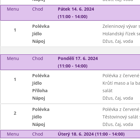
Menu
Chod
Pátek 14. 6. 2024
(11:00 - 14:00)
Polévka
Zeleninový vývar 
1
Jídlo
Holandský řízek s
Nápoj
Džus, čaj, voda
Menu
Chod
Pondělí 17. 6. 2024
(11:00 - 14:00)
Polévka
Polévka z červené
1
Jídlo
Krůtí maso a la b
Příloha
salát
Nápoj
Džus, čaj, voda
Polévka
Polévka z červené
2
Jídlo
Těstovinový salát
Nápoj
Džus, čaj, voda
Menu
Chod
Úterý 18. 6. 2024 (11:00 - 14:00)