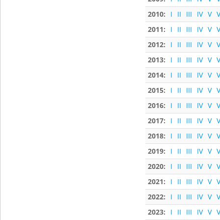
2010:
I
II
III
IV
V
V
2011:
I
II
III
IV
V
V
2012:
I
II
III
IV
V
V
2013:
I
II
III
IV
V
V
2014:
I
II
III
IV
V
V
2015:
I
II
III
IV
V
V
2016:
I
II
III
IV
V
V
2017:
I
II
III
IV
V
V
2018:
I
II
III
IV
V
V
2019:
I
II
III
IV
V
V
2020:
I
II
III
IV
V
V
2021:
I
II
III
IV
V
V
2022:
I
II
III
IV
V
V
2023:
I
II
III
IV
V
V