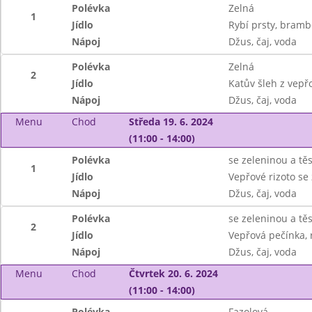
Polévka
Zelná
1
Jídlo
Rybí prsty, bramb
Nápoj
Džus, čaj, voda
Polévka
Zelná
2
Jídlo
Katův šleh z vep
Nápoj
Džus, čaj, voda
Menu
Chod
Středa 19. 6. 2024
(11:00 - 14:00)
Polévka
se zeleninou a tě
1
Jídlo
Vepřové rizoto se
Nápoj
Džus, čaj, voda
Polévka
se zeleninou a tě
2
Jídlo
Vepřová pečínka,
Nápoj
Džus, čaj, voda
Menu
Chod
Čtvrtek 20. 6. 2024
(11:00 - 14:00)
Polévka
Fazolová