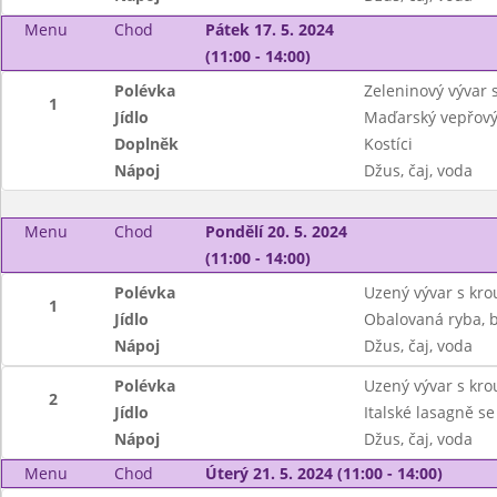
Menu
Chod
Pátek 17. 5. 2024
(11:00 - 14:00)
Polévka
Zeleninový vývar 
1
Jídlo
Maďarský vepřový 
Doplněk
Kostíci
Nápoj
Džus, čaj, voda
Menu
Chod
Pondělí 20. 5. 2024
(11:00 - 14:00)
Polévka
Uzený vývar s kr
1
Jídlo
Obalovaná ryba, 
Nápoj
Džus, čaj, voda
Polévka
Uzený vývar s kr
2
Jídlo
Italské lasagně s
Nápoj
Džus, čaj, voda
Menu
Chod
Úterý 21. 5. 2024 (11:00 - 14:00)