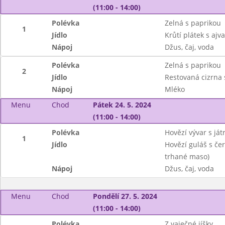
(11:00 - 14:00)
Polévka
Zelná s paprikou
1
Jídlo
Krůtí plátek s aj
Nápoj
Džus, čaj, voda
Polévka
Zelná s paprikou
2
Jídlo
Restovaná cizrna 
Nápoj
Mléko
Menu
Chod
Pátek 24. 5. 2024
(11:00 - 14:00)
Polévka
Hovězí vývar s ját
1
Jídlo
Hovězí guláš s čer
trhané maso)
Nápoj
Džus, čaj, voda
Menu
Chod
Pondělí 27. 5. 2024
(11:00 - 14:00)
Polévka
Z vaječné jíšky