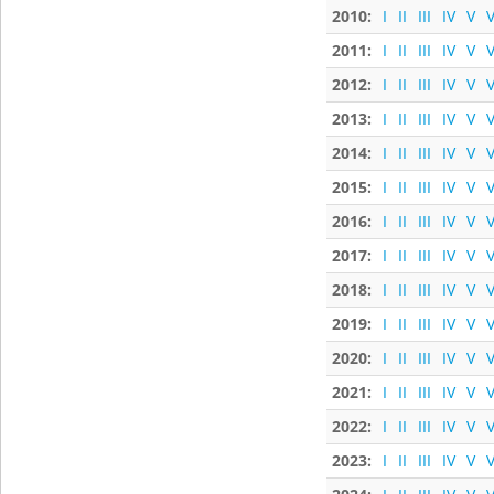
2010:
I
II
III
IV
V
V
2011:
I
II
III
IV
V
V
2012:
I
II
III
IV
V
V
2013:
I
II
III
IV
V
V
2014:
I
II
III
IV
V
V
2015:
I
II
III
IV
V
V
2016:
I
II
III
IV
V
V
2017:
I
II
III
IV
V
V
2018:
I
II
III
IV
V
V
2019:
I
II
III
IV
V
V
2020:
I
II
III
IV
V
V
2021:
I
II
III
IV
V
V
2022:
I
II
III
IV
V
V
2023:
I
II
III
IV
V
V