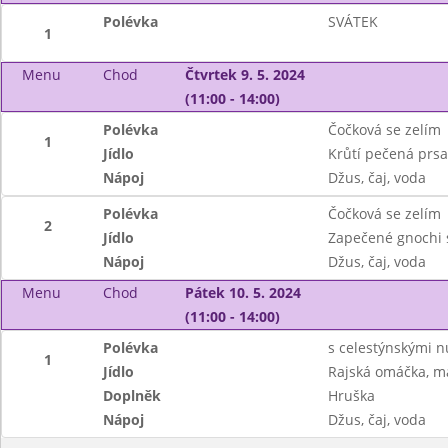
Polévka
SVÁTEK
1
Menu
Chod
Čtvrtek 9. 5. 2024
(11:00 - 14:00)
Polévka
Čočková se zelím
1
Jídlo
Krůtí pečená prsa
Nápoj
Džus, čaj, voda
Polévka
Čočková se zelím
2
Jídlo
Zapečené gnochi 
Nápoj
Džus, čaj, voda
Menu
Chod
Pátek 10. 5. 2024
(11:00 - 14:00)
Polévka
s celestýnskými n
1
Jídlo
Rajská omáčka, ma
Doplněk
Hruška
Nápoj
Džus, čaj, voda