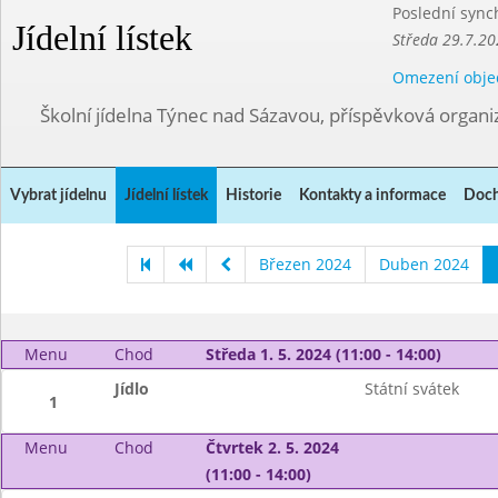
Poslední sync
Jídelní lístek
Středa 29.7.20
Omezení obje
Školní jídelna Týnec nad Sázavou, příspěvková organi
Vybrat jídelnu
Jídelní lístek
Historie
Kontakty a informace
Doch
Březen 2024
Duben 2024
Menu
Chod
Středa 1. 5. 2024 (11:00 - 14:00)
Jídlo
Státní svátek
1
Menu
Chod
Čtvrtek 2. 5. 2024
(11:00 - 14:00)