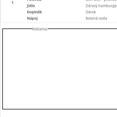
1
Jídlo
Zdravý hamburger 
Doplněk
Dárek
Nápoj
Balená voda
Reklama: