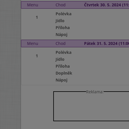
Menu
Chod
Čtvrtek 30. 5. 2024 (11:
Polévka
1
Jídlo
Příloha
Nápoj
Menu
Chod
Pátek 31. 5. 2024 (11:0
Polévka
1
Jídlo
Příloha
Doplněk
Nápoj
Reklama: