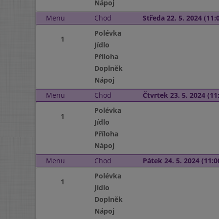
Nápoj
Menu
Chod
Středa 22. 5. 2024 (11:0
Polévka
1
Jídlo
Příloha
Doplněk
Nápoj
Menu
Chod
Čtvrtek 23. 5. 2024 (11:
Polévka
1
Jídlo
Příloha
Nápoj
Menu
Chod
Pátek 24. 5. 2024 (11:0
Polévka
1
Jídlo
Doplněk
Nápoj