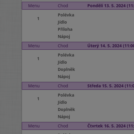
Menu
Chod
Pondělí 13. 5. 2024 (11:
Polévka
1
Jídlo
Příloha
Nápoj
Menu
Chod
Úterý 14. 5. 2024 (11:00
Polévka
1
Jídlo
Doplněk
Nápoj
Menu
Chod
Středa 15. 5. 2024 (11:0
Polévka
1
Jídlo
Doplněk
Nápoj
Menu
Chod
Čtvrtek 16. 5. 2024 (11: