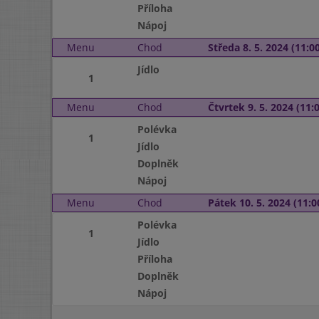
Příloha
Nápoj
Menu
Chod
Středa 8. 5. 2024 (11:00
Jídlo
1
Menu
Chod
Čtvrtek 9. 5. 2024 (11:0
Polévka
1
Jídlo
Doplněk
Nápoj
Menu
Chod
Pátek 10. 5. 2024 (11:0
Polévka
1
Jídlo
Příloha
Doplněk
Nápoj