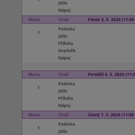
Jídlo
Nápoj
Menu
Chod
Pátek 3. 5. 2024 (11:00 
Polévka
1
Jídlo
Příloha
Doplněk
Nápoj
Menu
Chod
Pondělí 6. 5. 2024 (11:0
Polévka
1
Jídlo
Příloha
Nápoj
Menu
Chod
Úterý 7. 5. 2024 (11:00 
Polévka
1
Jídlo