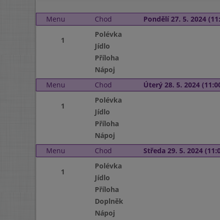
Menu
Chod
Pondělí 27. 5. 2024 (11:
Polévka
1
Jídlo
Příloha
Nápoj
Menu
Chod
Úterý 28. 5. 2024 (11:00
Polévka
1
Jídlo
Příloha
Nápoj
Menu
Chod
Středa 29. 5. 2024 (11:0
Polévka
1
Jídlo
Příloha
Doplněk
Nápoj