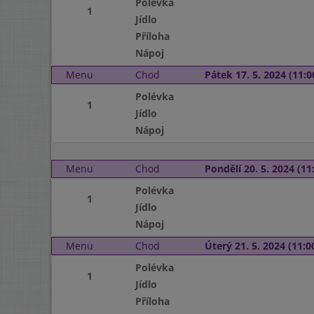
Polévka
1
Jídlo
Příloha
Nápoj
Menu
Chod
Pátek 17. 5. 2024 (11:0
Polévka
1
Jídlo
Nápoj
Menu
Chod
Pondělí 20. 5. 2024 (11:
Polévka
1
Jídlo
Nápoj
Menu
Chod
Úterý 21. 5. 2024 (11:00
Polévka
1
Jídlo
Příloha