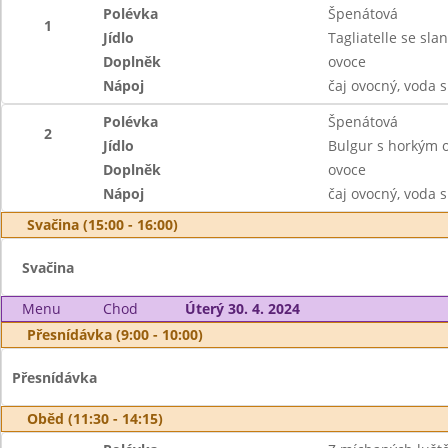
Polévka
Špenátová
1
Jídlo
Tagliatelle se s
Doplněk
ovoce
Nápoj
čaj ovocný, voda s
Polévka
Špenátová
2
Jídlo
Bulgur s horkým 
Doplněk
ovoce
Nápoj
čaj ovocný, voda s
Svačina (15:00 - 16:00)
Svačina
Menu
Chod
Úterý 30. 4. 2024
Přesnídávka (9:00 - 10:00)
Přesnídávka
Oběd (11:30 - 14:15)