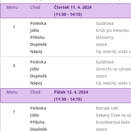
Menu
Chod
Čtvrtek 11. 4. 2024
(11:30 - 14:15)
Polévka
Gulášová
1
Jídlo
Krůtí po mexicku
Příloha
těstoviny
Doplněk
ovoce
Nápoj
čaj ovocný, voda 
Polévka
Gulášová
2
Jídlo
Gnocchi se sýrov
Doplněk
ovoce
Nápoj
čaj ovocný, voda 
Menu
Chod
Pátek 12. 4. 2024
(11:30 - 14:15)
Polévka
Norská rybí
1
Jídlo
Sekaný řízek se s
Příloha
bramborová kaše
Doplněk
ovoce