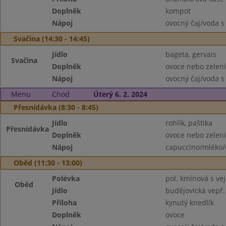
Doplněk
kompot
Nápoj
ovocný čaj/voda s
Svačina (14:30 - 14:45)
Jídlo
bageta, gervais
Svačina
Doplněk
ovoce nebo zelen
Nápoj
ovocný čaj/voda s
Menu
Chod
Úterý 6. 2. 2024
Přesnídávka (8:30 - 8:45)
Jídlo
rohlík, paštika
Přesnídávka
Doplněk
ovoce nebo zelen
Nápoj
capuccino/mléko/
Oběd (11:30 - 13:00)
Polévka
pol. kmínová s vej
Oběd
Jídlo
budějovická vepř
Příloha
kynutý knedlík
Doplněk
ovoce