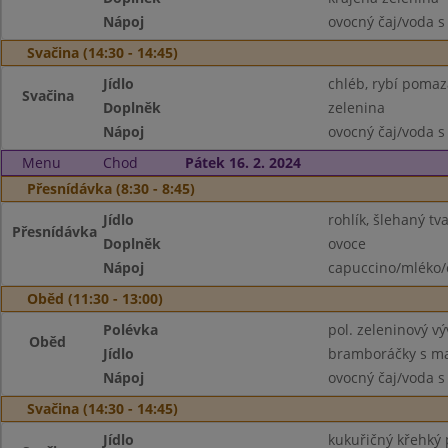
Nápoj
ovocný čaj/voda s
Svačina (14:30 - 14:45)
Jídlo
chléb, rybí poma
Svačina
Doplněk
zelenina
Nápoj
ovocný čaj/voda s
Menu
Chod
Pátek 16. 2. 2024
Přesnídávka (8:30 - 8:45)
Jídlo
rohlík, šlehaný tv
Přesnídávka
Doplněk
ovoce
Nápoj
capuccino/mléko/
Oběd (11:30 - 13:00)
Polévka
pol. zeleninový vý
Oběd
Jídlo
bramboráčky s m
Nápoj
ovocný čaj/voda s
Svačina (14:30 - 14:45)
Jídlo
kukuřičný křehký p