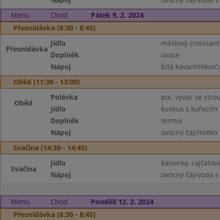
Menu
Chod
Pátek 9. 2. 2024
Přesnídávka (8:30 - 8:45)
Jídlo
máslový croissant
Přesnídávka
Doplněk
ovoce
Nápoj
bílá káva/mléko/č
Oběd (11:30 - 13:00)
Polévka
pol. vývar se str
Oběd
Jídlo
kuskus s kuřecím
Doplněk
termix
Nápoj
ovocný čaj/mléko
Svačina (14:30 - 14:45)
Jídlo
kaiserka, rajčato
Svačina
Nápoj
ovocný čaj/voda s
Menu
Chod
Pondělí 12. 2. 2024
Přesnídávka (8:30 - 8:45)