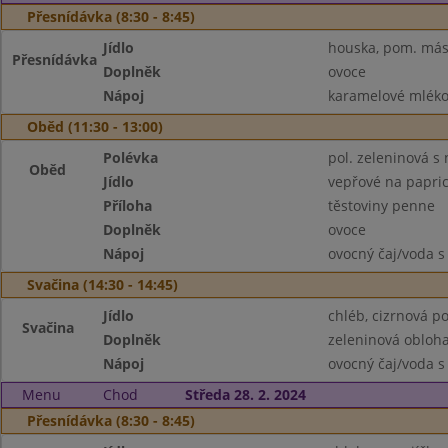
Přesnídávka (8:30 - 8:45)
Jídlo
houska, pom. más
Přesnídávka
Doplněk
ovoce
Nápoj
karamelové mléko
Oběd (11:30 - 13:00)
Polévka
pol. zeleninová s
Oběd
Jídlo
vepřové na papri
Příloha
těstoviny penne
Doplněk
ovoce
Nápoj
ovocný čaj/voda s
Svačina (14:30 - 14:45)
Jídlo
chléb, cizrnová 
Svačina
Doplněk
zeleninová obloh
Nápoj
ovocný čaj/voda s
Menu
Chod
Středa 28. 2. 2024
Přesnídávka (8:30 - 8:45)