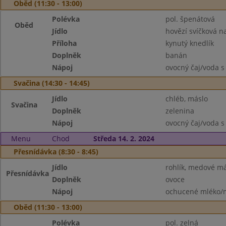
Oběd (11:30 - 13:00)
Polévka
pol. špenátová
Oběd
Jídlo
hovězí svíčková 
Příloha
kynutý knedlík
Doplněk
banán
Nápoj
ovocný čaj/voda s
Svačina (14:30 - 14:45)
Jídlo
chléb, máslo
Svačina
Doplněk
zelenina
Nápoj
ovocný čaj/voda s
Menu
Chod
Středa 14. 2. 2024
Přesnídávka (8:30 - 8:45)
Jídlo
rohlík, medové m
Přesnídávka
Doplněk
ovoce
Nápoj
ochucené mléko/m
Oběd (11:30 - 13:00)
Polévka
pol. zelná