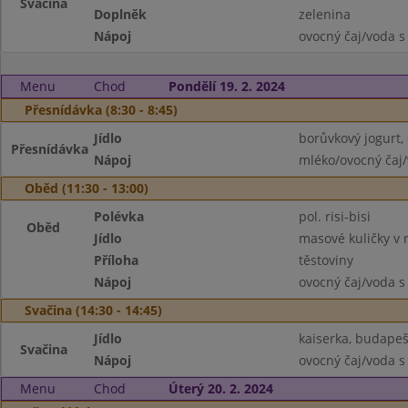
Svačina
Doplněk
zelenina
Nápoj
ovocný čaj/voda s
Menu
Chod
Pondělí 19. 2. 2024
Přesnídávka (8:30 - 8:45)
Jídlo
borůvkový jogurt,
Přesnídávka
Nápoj
mléko/ovocný čaj/
Oběd (11:30 - 13:00)
Polévka
pol. risi-bisi
Oběd
Jídlo
masové kuličky v 
Příloha
těstoviny
Nápoj
ovocný čaj/voda s
Svačina (14:30 - 14:45)
Jídlo
kaiserka, budape
Svačina
Nápoj
ovocný čaj/voda s
Menu
Chod
Úterý 20. 2. 2024